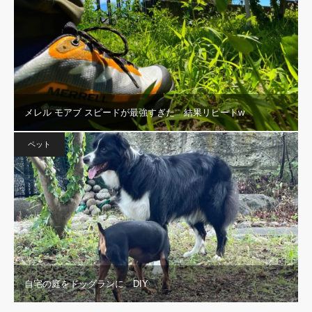
メレル モアブ スピードが最強すぎた 結果リピートw
ペット
自宅の庭をドッグランに DIY