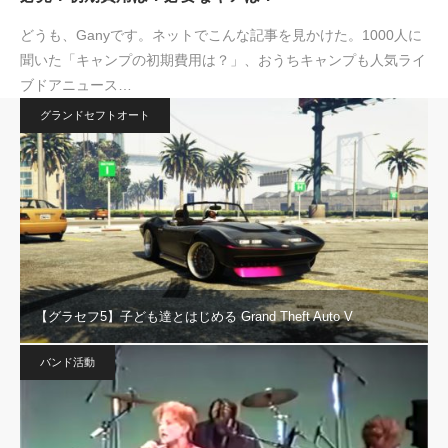
どうも、Ganyです。ネットでこんな記事を見かけた。1000人に
聞いた「キャンプの初期費用は？」、おうちキャンプも人気ライ
ブドアニュース…
グランドセフトオート
【グラセフ5】子ども達とはじめる Grand Theft Auto V
バンド活動