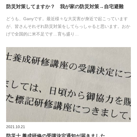
防災対策してますか？ 我が家の防災対策→自宅避難
どうも、Ganyです。最近様々な大災害が身近で起こっています
が、皆さんそれぞれ防災対策をしてらっしゃると思います。おか
げで全国的に米不足です…育ち盛り…
2021.10.21
防災士 養成研修の受講決定通知が届きました