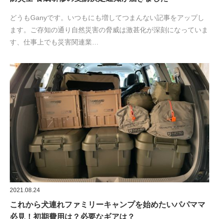
どうもGanyです。いつもにも増してつまんない記事をアップし
ます。ご存知の通り自然災害の脅威は激甚化が深刻になっていま
す、仕事上でも災害関連業…
2021.08.24
これから犬連れファミリーキャンプを始めたいパパママ
必見！初期費用は？必要なギアは？