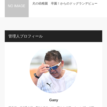
犬の幼稚園 卒園！からのドッグランデビュー
管理人プロフィール
Gany