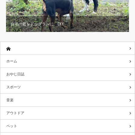
自宅の庭をドッグランに DIY
ホーム
おやじ日誌
スポーツ
音楽
アウトドア
ペット