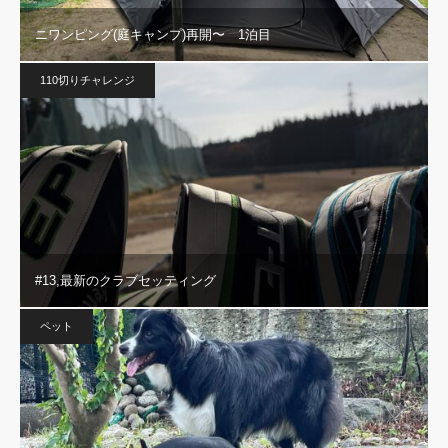
ニワンピング(庭キャンプ)再開〜 1泊目
110切りチャレンジ
#13,最新のクラブセッティング
ペット