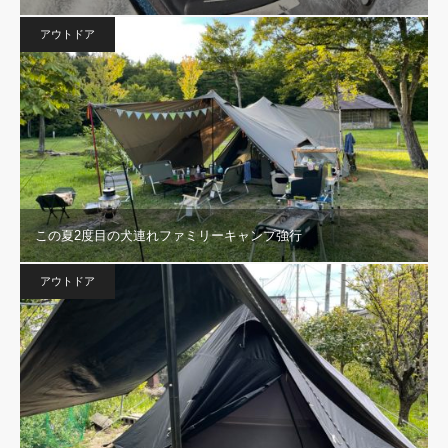
アウトドア
この夏2度目の犬連れファミリーキャンプ強行
アウトドア