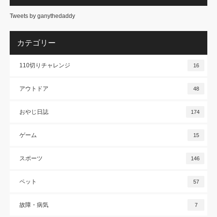
Tweets by ganythedaddy
カテゴリー
110切りチャレンジ
16
アウトドア
48
おやじ日誌
174
ゲーム
15
スポーツ
146
ペット
57
故障・病気
7