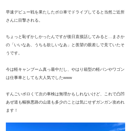
早速デビュー戦を果たしたボロ車でドライブしてると当然ご近所
さんに目撃される。
ちょっと恥ずかしかったんですが後日直接話してみると…まさか
の「いいなあ、うちも欲しいなあ」と羨望の眼差しで見ていたそ
うです。
今は軽キャンブーム真っ最中だし、やはり箱型の軽バンやワゴン
は仕事車としても大人気でしたwww
すんごいボロくて次の車検は無理かもしれないけど、これで凸凹
あぜ道も幅狭悪路の山道も多少のことは気にせずガンガン攻めれ
ます！