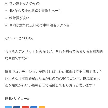
狭い道もなんのその
4駆なら多少の悪路や雪道もヘーキ
維持費が安い
車内が意外に広いので車中泊もラクショー
といいことづくめ。
もちろんデメリットもあるけど、それを補ってあまりある魅力的
な車種ですなw
綺麗でコンディションが良ければ、他の車両は不要に思えるくら
い大きな可能性を秘めた我が社の4WD軽ワゴン車、既に愛着も
湧き始めかわいい相棒として活躍してもらおうと思います！
軽4駆サイコーw