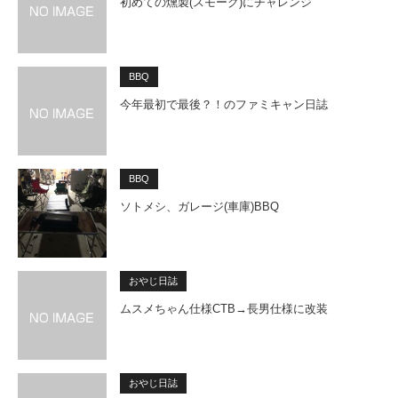
初めての燻製(スモーク)にチャレンジ
BBQ
今年最初で最後？！のファミキャン日誌
BBQ
ソトメシ、ガレージ(車庫)BBQ
おやじ日誌
ムスメちゃん仕様CTB→長男仕様に改装
おやじ日誌