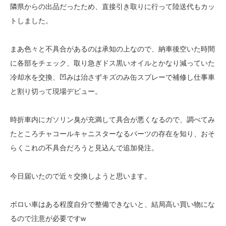
隣県からの出品だったため、直接引き取りに行って陸送代もカッ
トしました。
まあ色々と不具合があるのは承知の上なので、納車後空いた時間
に各部をチェック、取り急ぎドス黒いオイルとかなり減っていた
冷却水を交換、凹みは治さずキズのみ缶スプレーで補修し仕事車
と割り切って現場デビュー。
時折車内にガソリン臭が充満して具合が悪くなるので、調べてみ
たところチャコールキャニスターなるパーツの存在を知り、おそ
らくこれの不具合だろうと見込んで追加発注。
今日届いたので近々交換しようと思います。
ボロい車はある程度自分で整備できないと、結局高い買い物にな
るので注意が必要ですw