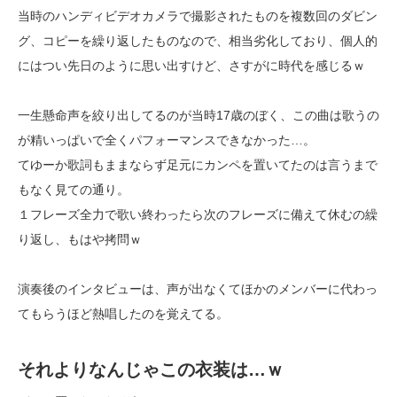
当時のハンディビデオカメラで撮影されたものを複数回のダビン
グ、コピーを繰り返したものなので、相当劣化しており、個人的
にはつい先日のように思い出すけど、さすがに時代を感じるｗ
一生懸命声を絞り出してるのが当時17歳のぼく、この曲は歌うの
が精いっぱいで全くパフォーマンスできなかった…。
てゆーか歌詞もままならず足元にカンペを置いてたのは言うまで
もなく見ての通り。
１フレーズ全力で歌い終わったら次のフレーズに備えて休むの繰
り返し、もはや拷問ｗ
演奏後のインタビューは、声が出なくてほかのメンバーに代わっ
てもらうほど熱唱したのを覚えてる。
それよりなんじゃこの衣装は…ｗ