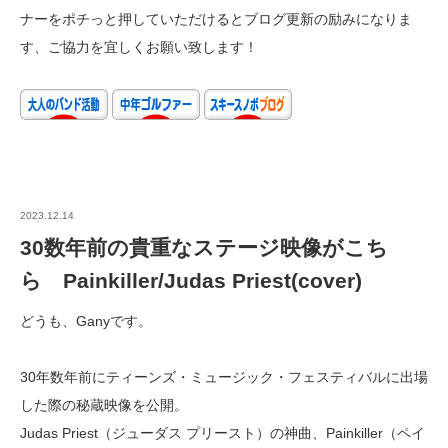
ナーをポチっと押していただけるとブログ更新の励みになりま
す、ご協力を宜しくお願い致します！
2023.12.14
30数年前の貴重なステージ映像がこち
ら Painkiller/Judas Priest(cover)
どうも、Ganyです。
30年数年前にティーンズ・ミュージック・フェスティバルに出場
した際の秘蔵映像を公開。
Judas Priest（ジューダス プリースト）の神曲、Painkiller（ペイ