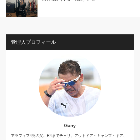
管理人プロフィール
Gany
アラフィフ4児の父。R4までチャリ、アウトドア～キャンプ・ギア、