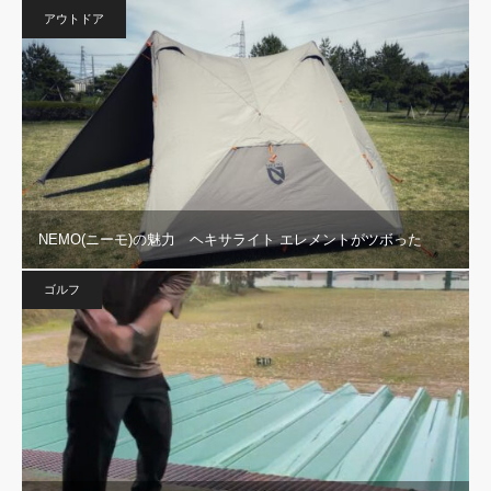
アウトドア
NEMO(ニーモ)の魅力 ヘキサライト エレメントがツボった
ゴルフ