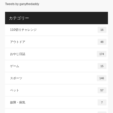
Tweets by ganythedaddy
カテゴリー
110切りチャレンジ
16
アウトドア
48
おやじ日誌
174
ゲーム
15
スポーツ
146
ペット
57
故障・病気
7