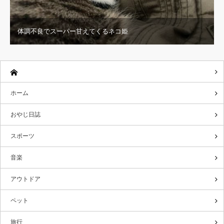
体調不良でスーパー甘えてくるネコ姫
ホーム
おやじ日誌
スポーツ
音楽
アウトドア
ペット
旅行