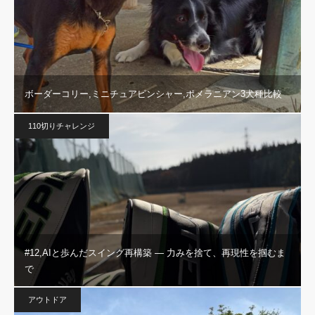
ボーダーコリー,ミニチュアピンシャー,ポメラニアン3犬種比較
110切りチャレンジ
#12,AIと歩んだスイング再構築 — 力みを捨て、再現性を掴むま
で
アウトドア