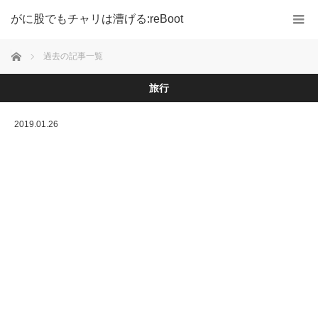
がに股でもチャリは漕げる:reBoot
ホーム
過去の記事一覧
旅行
2019.01.26