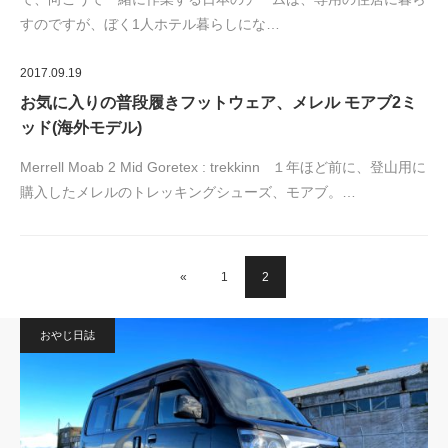
すのですが、ぼく1人ホテル暮らしにな…
2017.09.19
お気に入りの普段履きフットウェア、メレル モアブ2ミ
ッド(海外モデル)
Merrell Moab 2 Mid Goretex : trekkinn １年ほど前に、登山用に
購入したメレルのトレッキングシューズ、モアブ。…
«
1
2
おやじ日誌