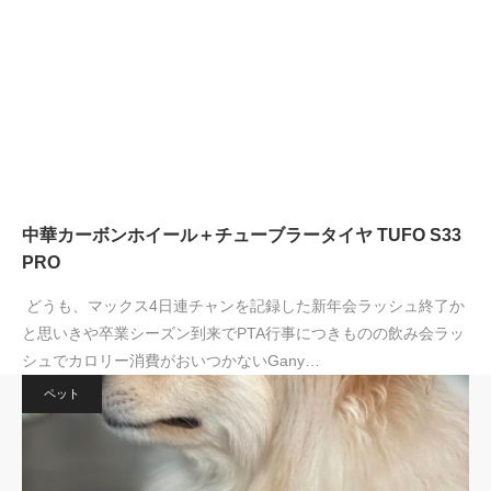
中華カーボンホイール＋チューブラータイヤ TUFO S33
PRO
どうも、マックス4日連チャンを記録した新年会ラッシュ終了か
と思いきや卒業シーズン到来でPTA行事につきものの飲み会ラッ
シュでカロリー消費がおいつかないGany…
ペット