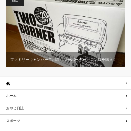
BBQ
ファミリーキャンパーご用達、ツーバーナー コンロを購入！
ホーム
おやじ日誌
スポーツ