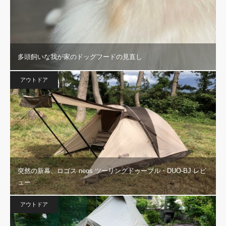
多頭飼いな我が家のドッグフードの見直し
アウトドア
突然の新幕、ロゴス neos ツーリングドゥーブル・DUO-BJ レビ
ュー
アウトドア