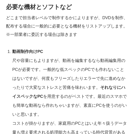
必要な機材とソフトなど
どこまで担当者レベルで制作するかによりますが、DVDを制作、
配布する場合に一般的に必要となる機材をリストアップします。
※一部業者に委託する場合は除きます
動画制作向けPC
尺や容量にもよりますが、動画を編集するなら動画編集用の
PCが必要です。一般的な低スペックのPCでも作れないこと
はないですが、何度もフリーズしたりエラーで先に進めなか
ったりで大変なストレスと苦痛を味わいます。
それなりにハ
イスペックなPC
を用意するのがベストです。最近のスマホで
も簡単な動画なら作れちゃいますが、素直にPCを使うのがい
いと思います。
コストが掛かりますが、家庭用のPCとはいえ年々扱うデータ
量も増え要求される処理能力も高まっている時代背景がある