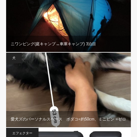
ニワンピング(庭キャンプ→車庫キャンプ) 3泊目
犬
愛犬ズのパーソナルスペース ボダコ=約50cm、ミニピン =ゼロ
エフェクター