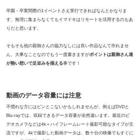
卒園・卒業間際の1イベントさえ実行できればなんとかなりま
す、無理に集まらなくてもイマドキはリモートを活用するのもあ
りだと思います。
そもそも他の親御さんの協力なしには良い作品なんて作れませ
ん、大事なことなのでもう一度書きますが
ポイントは親御さん達
が熱い想いで足並みを揃える
事です！
動画のデータ容量には注意
不慣れな方にはピンとこないかもしれませんが、例えばDVDと
Blu-rayでは、収録できるデータ容量が全然違います。最近のビ
デオカメラなどは4k＋ハイフレームレート撮影可能なタイプが主
流ですが、4kで撮影した動画データは、数十分の映像でもすぐに