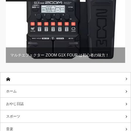
マルチエフェクター ZOOM G1X FOUR は初心者の味方！
ホーム
おやじ日誌
スポーツ
音楽