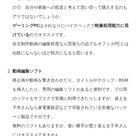
ので、自分や家族への投資と考えて思い切って購入するのも
アリではないでしょうか。
ゲーミングPC
はそれなりにハイスペックで
映像処理能力に長
けている
のでオススメです。
自主制作動画の編集程度なら型落ちの品でもオフィスPCとは
比較にならないほど戦力になると思います。
動画編集ソフト
静止画や動画を繋ぎ合わせたり、タイトルやテロップ・BGM
を挿入したり、専用の編集ソフトがあると便利です。プロ用
のソフトもサブスクで安価に利用できたりしますが、迷える
子羊さんなら家電量販店などで市販されている安価なパッケ
ージ製品で十分です。
無料のソフトもありますが、使い勝手が悪く迷える子羊さん
にはオススメできません。