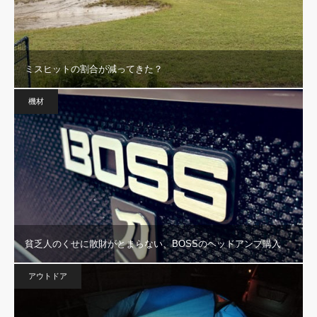
ミスヒットの割合が減ってきた？
機材
貧乏人のくせに散財がとまらない、BOSSのヘッドアンプ購入
アウトドア