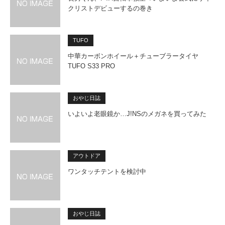
クリストデビューするの巻き
TUFO
中華カーボンホイール＋チューブラータイヤ
TUFO S33 PRO
おやじ日誌
いよいよ老眼鏡か…J!NSのメガネを買ってみた
アウトドア
ワンタッチテントを検討中
おやじ日誌