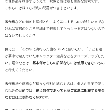
映像作品を制作するうえで、映像と音は最も重要な要素です。
これらには様々な権利の問題がつきまといます。
著作権などの知的財産権とか、よく耳にするものの詳しい方でな
ければ実際のところ詳細まで把握してらっしゃる方は少ないので
はないでしょうか？
例えば、「その年に流行った曲をBGMに使いたい」「子ども達
が夢中で遊んでいたキャラクター遊具などをクローズアップした
い」場合などは、
基本何かしらの許諾なしには使用できない
もの
と考えてください。
著作権法や商標など様々な権利が絡むものは、個人が自宅で楽し
む以外の目的では、
例え無償であっても各ご家庭に配布する場合
などはほぼ例外なくNG
です。