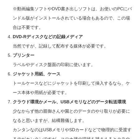
※動画編集ソフトやDVD書き出しソフトは、お使いのPCにバ
ンドル版がインストールされている場合もあるので、この場
合は不要です。
DVD-Rディスクなどの記録メディア
当然ですが、記録して配布する媒体が必要です。
プリンター
ラベルやディスク盤面の印刷に使います。
ジャケット用紙、ケース
トールケースなどにジャケットを印刷して挿入するなら、ケ
ース本体や用紙が必要です。
クラウド環境かメール、USBメモリなどのデータ転送環境
少なからず他の親御さんや園とのデータのやり取りが必要に
なると思いますが、結構難儀します。
カンタンなのはUSBメモリやSDカードなどで物理的に受渡す