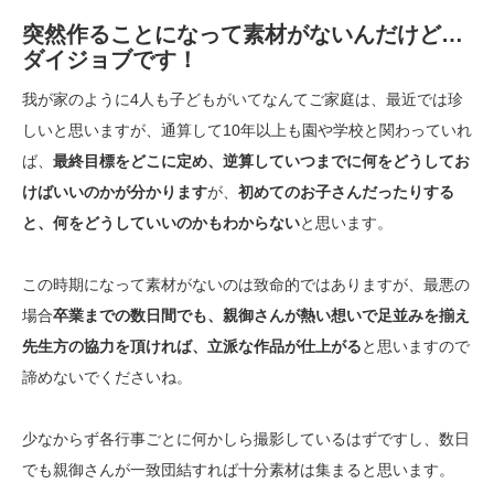
突然作ることになって素材がないんだけど…
ダイジョブです！
我が家のように4人も子どもがいてなんてご家庭は、最近では珍
しいと思いますが、通算して10年以上も園や学校と関わっていれ
ば、
最終目標をどこに定め、逆算していつまでに何をどうしてお
けばいいのかが分かります
が、
初めてのお子さんだったりする
と、何をどうしていいのかもわからない
と思います。
この時期になって素材がないのは致命的ではありますが、最悪の
場合
卒業までの数日間でも、親御さんが熱い想いで足並みを揃え
先生方の協力を頂ければ、立派な作品が仕上がる
と思いますので
諦めないでくださいね。
少なからず各行事ごとに何かしら撮影しているはずですし、数日
でも親御さんが一致団結すれば十分素材は集まると思います。