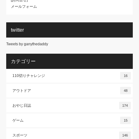
[お問合せ]
メールフォーム
twitter
Tweets by ganythedaddy
カテゴリー
110切りチャレンジ
16
アウトドア
48
おやじ日誌
174
ゲーム
15
スポーツ
146