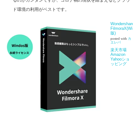
るのがカンタンですが、コロナ禍の現状を踏まえるとクラウ
ド環境の利用がベストです。
Wondershare
FilmoraX(Wind
版)
posted with
カ
エレバ
楽天市場
Amazon
Yahooショ
ッピング