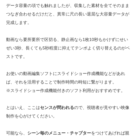
データ容量の項でも触れましたが、収集した素材を全てそのまま
つなぎ合わせるだけだと、異常に尺の長い退屈な大容量データが
完成します。
動画なら要所要所で区切る、静止画なら1枚10秒もかけずにせい
ぜい3秒、長くても5秒程度に抑えてテンポよく切り替えるのがベ
ストです。
お使いの動画編集ソフトにスライドショー作成機能などがあれ
ば、それを活用することで制作時間の時短に繋がります。
※スライドショー作成機能付きのソフト利用がおすすめです。
とはいえ、ここは
センスが問われる
ので、視聴者が見やすい映像
制作を心がけてください。
可能なら、
シーン毎のメニュー・チャプター
をつけてあげれば親