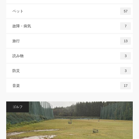
ペット
57
故障・病気
7
旅行
13
読み物
3
防災
3
音楽
17
ゴルフ