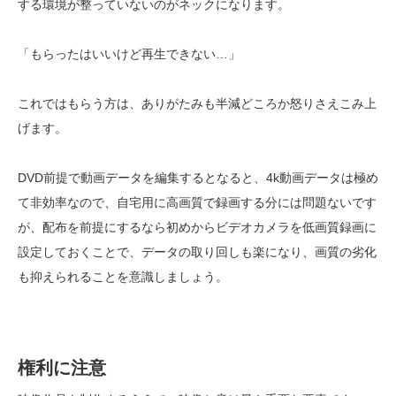
する環境が整っていないのがネックになります。
「もらったはいいけど再生できない…」
これではもらう方は、ありがたみも半減どころか怒りさえこみ上
げます。
DVD前提で動画データを編集するとなると、4k動画データは極め
て非効率なので、自宅用に高画質で録画する分には問題ないです
が、配布を前提にするなら初めからビデオカメラを低画質録画に
設定しておくことで、データの取り回しも楽になり、画質の劣化
も抑えられることを意識しましょう。
権利に注意