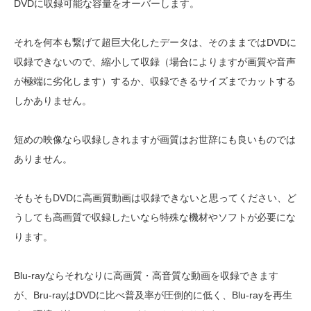
DVDに収録可能な容量をオーバーします。
それを何本も繋げて超巨大化したデータは、そのままではDVDに
収録できないので、縮小して収録（場合によりますが画質や音声
が極端に劣化します）するか、収録できるサイズまでカットする
しかありません。
短めの映像なら収録しきれますが画質はお世辞にも良いものでは
ありません。
そもそもDVDに高画質動画は収録できないと思ってください、ど
うしても高画質で収録したいなら特殊な機材やソフトが必要にな
ります。
Blu-rayならそれなりに高画質・高音質な動画を収録できます
が、Bru-rayはDVDに比べ普及率が圧倒的に低く、Blu-rayを再生