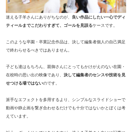
迷える子羊さんにありがちなのが、
良い作品にしたい一心でディ
ティールまでこだわりすぎて、ゴールを見誤る
ケースです。
このような卒園・卒業記念作品は、決して編集者個人の自己満足
で終わらせるべきではありません。
子ども達はもちろん、親御さんにとってもかけがえのない在園・
在校時の思い出の映像であり、
決して編集者のセンスや技術を見
せつける場ではない
のです。
派手なエフェクトを多用するより、シンプルなスライドショーで
動画や静止画を繋ぎ合わせるだけでも十分ではないかとぼくは考
えています。