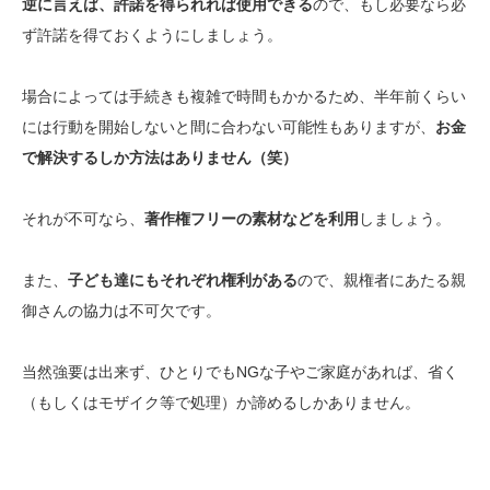
逆に言えば、許諾を得られれば使用できる
ので、もし必要なら必
ず許諾を得ておくようにしましょう。
場合によっては手続きも複雑で時間もかかるため、半年前くらい
には行動を開始しないと間に合わない可能性もありますが、
お金
で解決するしか方法はありません（笑）
それが不可なら、
著作権フリーの素材などを利用
しましょう。
また、
子ども達にもそれぞれ権利がある
ので、親権者にあたる親
御さんの協力は不可欠です。
当然強要は出来ず、ひとりでもNGな子やご家庭があれば、省く
（もしくはモザイク等で処理）か諦めるしかありません。