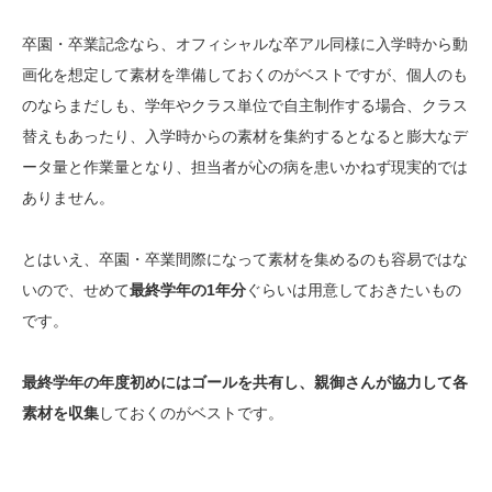
卒園・卒業記念なら、オフィシャルな卒アル同様に入学時から動
画化を想定して素材を準備しておくのがベストですが、個人のも
のならまだしも、学年やクラス単位で自主制作する場合、クラス
替えもあったり、入学時からの素材を集約するとなると膨大なデ
ータ量と作業量となり、担当者が心の病を患いかねず現実的では
ありません。
とはいえ、卒園・卒業間際になって素材を集めるのも容易ではな
いので、せめて
最終学年の1年分
ぐらいは用意しておきたいもの
です。
最終学年の年度初めにはゴールを共有し、親御さんが協力して各
素材を収集
しておくのがベストです。