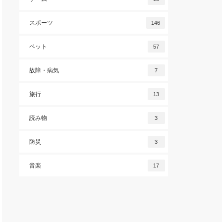
スポーツ
146
ペット
57
故障・病気
7
旅行
13
読み物
3
防災
3
音楽
17