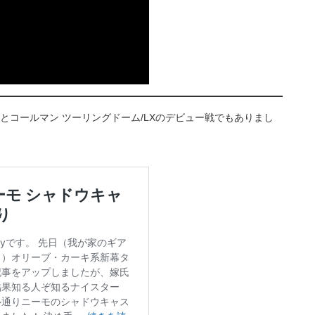
とコールマン ツーリングドーム/LXのデビュー戦でもありまし