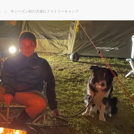
犬
今シーズン初の犬連れファミリーキャンプ