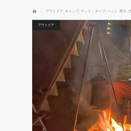
ホーム
アウトドア
,
キャンプ
,
テント・タープ
,
ペット
,
焚火
,
アウトドア