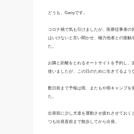
どうも、Ganyです。
コロナ禍で気も引けましたが、医療従事者の
はいけないと言い聞かせ、極力他者との接触
た。
お隣と距離をとれるオートサイトを予約し、
使いましたが、この日のために生きてるよう
数日前まで予報は雨、またもや雨キャンプを
た。
出発前に少し犬達を運動させ疲れさせておく
つも出発直前まで散歩してから出発。