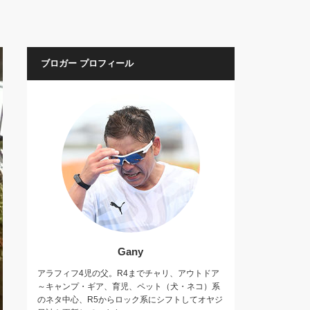
ブロガー プロフィール
Gany
アラフィフ4児の父。R4までチャリ、アウトドア
～キャンプ・ギア、育児、ペット（犬・ネコ）系
のネタ中心、R5からロック系にシフトしてオヤジ