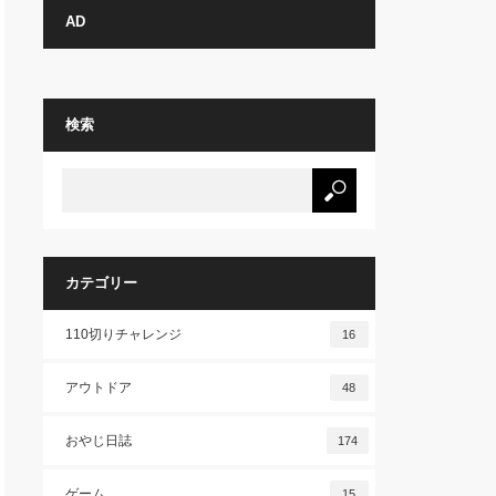
AD
検索
カテゴリー
110切りチャレンジ
16
アウトドア
48
おやじ日誌
174
ゲーム
15