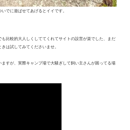
ついでに遊ばせてあげるとイイです。
でも比較的大人しくしててくれてサイトの設営が楽でした、まだ
ときは試してみてくださいませ。
いますが、実際キャンプ場で大騒ぎして飼い主さんが困ってる場