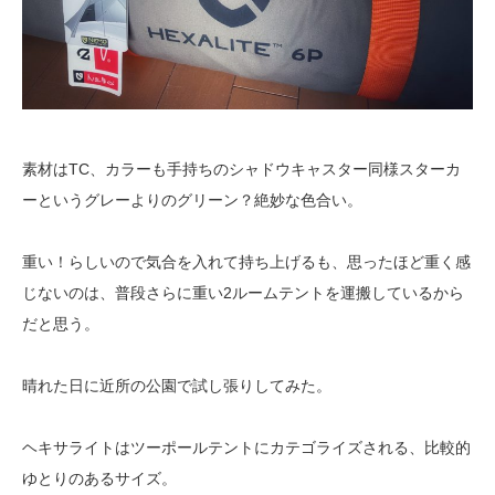
素材はTC、カラーも手持ちのシャドウキャスター同様スターカ
ーというグレーよりのグリーン？絶妙な色合い。
重い！らしいので気合を入れて持ち上げるも、思ったほど重く感
じないのは、普段さらに重い2ルームテントを運搬しているから
だと思う。
晴れた日に近所の公園で試し張りしてみた。
ヘキサライトはツーポールテントにカテゴライズされる、比較的
ゆとりのあるサイズ。