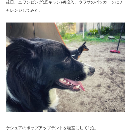
後日、ニワンピング(庭キャン)初投入、ウワサのパッカーンにチ
ャレンジしてみた。
ケシュアのポップアップテントを寝室にして1泊。