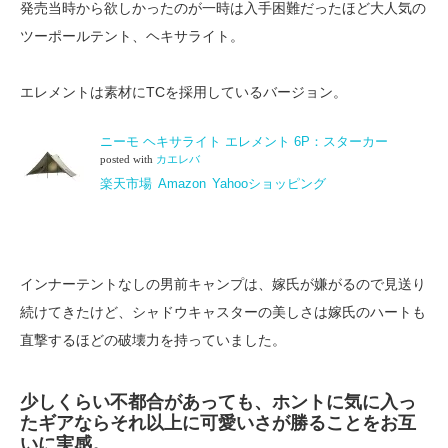
発売当時から欲しかったのが一時は入手困難だったほど大人気の
ツーポールテント、ヘキサライト。
エレメントは素材にTCを採用しているバージョン。
ニーモ ヘキサライト エレメント 6P：スターカー
posted with
カエレバ
楽天市場
Amazon
Yahooショッピング
インナーテントなしの男前キャンプは、嫁氏が嫌がるので見送り
続けてきたけど、シャドウキャスターの美しさは嫁氏のハートも
直撃するほどの破壊力を持っていました。
少しくらい不都合があっても、ホントに気に入っ
たギアならそれ以上に可愛いさが勝ることをお互
いに実感。