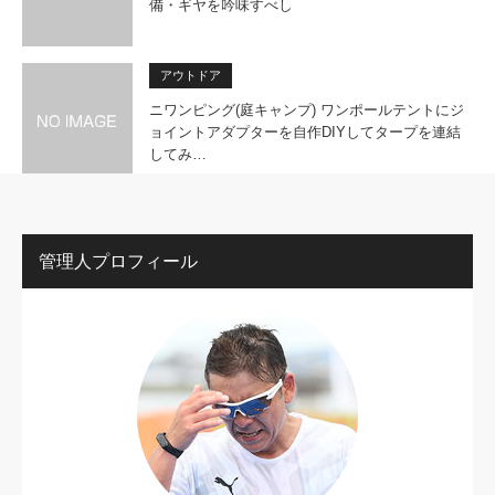
備・ギヤを吟味すべし
アウトドア
ニワンピング(庭キャンプ) ワンポールテントにジ
ョイントアダプターを自作DIYしてタープを連結
してみ…
管理人プロフィール