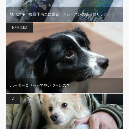
50代スキー復帰予備軍に贈る 今シーズンの振り返りレポート
おやじ日誌
ボーダーコリーって飼いづらいの？
犬