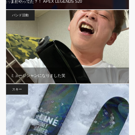
まだやってた？！ APEX LEGENDS S20
バンド活動
ミュージシャンになりました笑
スキー