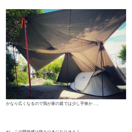
かなり広くなるので我が家の庭では少し手狭か…。
が、この開放感は病みつきになりそう！