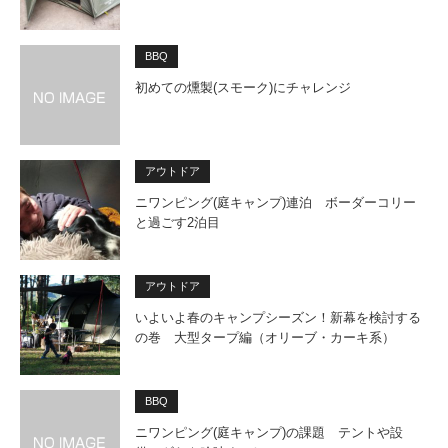
BBQ
初めての燻製(スモーク)にチャレンジ
アウトドア
ニワンピング(庭キャンプ)連泊 ボーダーコリー
と過ごす2泊目
アウトドア
いよいよ春のキャンプシーズン！新幕を検討する
の巻 大型タープ編（オリーブ・カーキ系）
BBQ
ニワンピング(庭キャンプ)の課題 テントや設