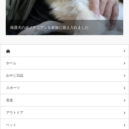
保護犬のポメラニアンを家族に迎え入れました
ホーム
おやじ日誌
スポーツ
音楽
アウトドア
ペット