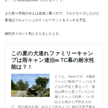
まだ夜〜早朝の冷えは老体に響くので、フルクローズしたけど、
夏場はフルメッシュのティピーテントをインする予定。
嫁氏共々ホント気に入りましたとさ。