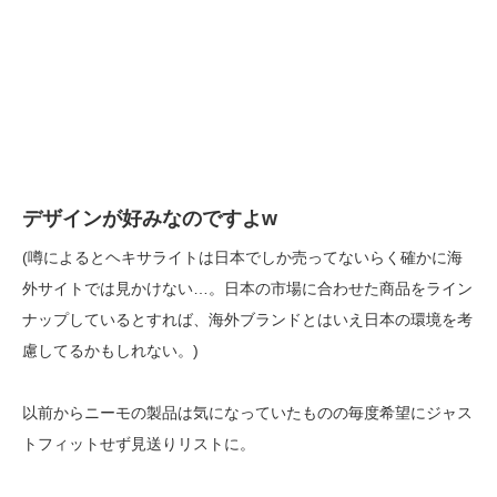
デザインが好み
なのですよ
w
(噂によるとヘキサライトは日本でしか売ってないらく確かに海
外サイトでは見かけない…。日本の市場に合わせた商品をライン
ナップしているとすれば、海外ブランドとはいえ日本の環境を考
慮してるかもしれない。)
以前からニーモの製品は気になっていたものの毎度希望にジャス
トフィットせず見送りリストに。