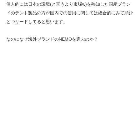
個人的には日本の環境(と言うより市場w)を熟知した国産ブラン
ドのテント製品の方が国内での使用に関しては総合的にみて頭ひ
とつリードしてると思います。
なのになぜ海外ブランドのNEMOを選ぶのか？