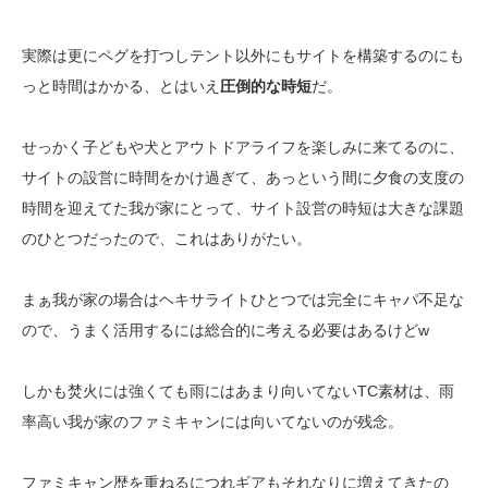
実際は更にペグを打つしテント以外にもサイトを構築するのにも
っと時間はかかる、とはいえ
圧倒的な時短
だ。
せっかく子どもや犬とアウトドアライフを楽しみに来てるのに、
サイトの設営に時間をかけ過ぎて、あっという間に夕食の支度の
時間を迎えてた我が家にとって、サイト設営の時短は大きな課題
のひとつだったので、これはありがたい。
まぁ我が家の場合はヘキサライトひとつでは完全にキャパ不足な
ので、うまく活用するには総合的に考える必要はあるけどw
しかも焚火には強くても雨にはあまり向いてないTC素材は、雨
率高い我が家のファミキャンには向いてないのが残念。
ファミキャン歴を重ねるにつれギアもそれなりに増えてきたの