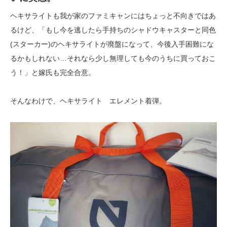
ヘキサライトも我が家のファミキャンにはちょっと不向きではあ
るけど、「もし今を逃したら手持ちのシャドウキャスターと同色
(スターカー)のヘキサライトが廃盤になって、今後入手困難にな
るかもしれない…それなら少し無理しても今のうちに買っておこ
う！」と嫁氏も完全合意。
そんなわけで、ヘキサライト エレメント着弾。