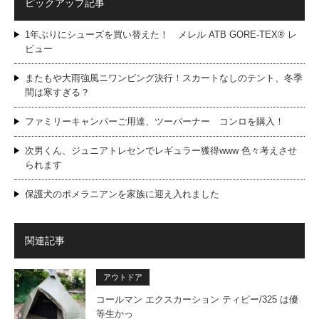
ピックアップ記事
1年ぶりにシューズを買い替えた！ メレル ATB GORE-TEX® レ
ビュー
またもや大雨強風ニワンピング決行！スカートなしのテント、冬季
間は寒すぎる？
ファミリーキャンパーご用達、ツーバーナー コンロを購入！
次男くん、ジュニアトレセンでレギュラー獲得www 色々考えさせ
られます
保護犬のポメラニアンを家族に迎え入れました
関連記事
アウトドア
コールマン エクスカーション ティピー/325 は優
等生かっ