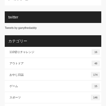
twitter
Tweets by ganythedaddy
カテゴリー
110切りチャレンジ
16
アウトドア
48
おやじ日誌
174
ゲーム
15
スポーツ
146