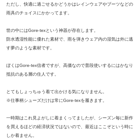
ただし、快適に過ごせるかどうかはレインウェアやブーツなどの
雨具のチョイスにかかってます。
世の中にはGore-texという神器が存在します。
防水透湿性能に優れた素材で、雨を弾きウェア内の湿気は外に逃
す夢のような素材です。
ぼくはGore-tex信者ですが、高価なので普段使いするにはかなり
抵抗のある層の住人です。
とてもしょっちゅう着て出かける気になりません。
※仕事柄シューズだけは常にGore-texを履きます。
一時期はこれ見よがしに着まくってましたが、シーズン毎に新作
を買えるほどの経済状況ではないので、最近はここぞという時に
しか着ません。