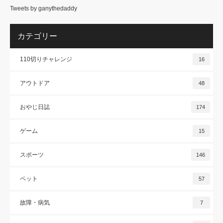
Tweets by ganythedaddy
カテゴリー
110切りチャレンジ
16
アウトドア
48
おやじ日誌
174
ゲーム
15
スポーツ
146
ペット
57
故障・病気
7