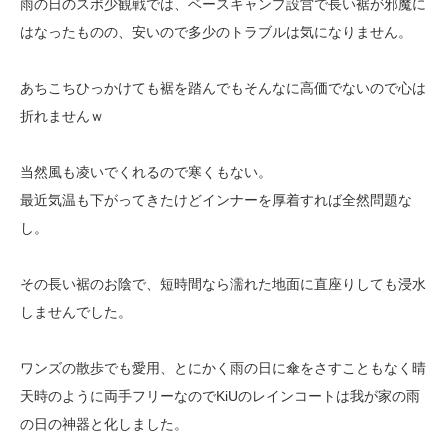
雨の日のスポ少観戦では、ベースキャンプ設営で長い裾が邪魔に
はなったものの、安いので多少のトラブルは気になりません。
あちこちひっかけても裾を踏んでもそんなに高価でないので心は
折れませんｗ
当然風も凌いでくれるので寒くもない。
最近気温も下がってきたけどインナーを厚着すれば全然問題な
し。
その長い裾のお陰で、短時間なら濡れた地面に直座りしても浸水
しませんでした。
ワンズの散歩でも愛用、とにかく雨の日に傘をさすこともなく晴
天時のように両手フリーなのでKiUのレインコートは我が家の雨
の日の神器と化しました。