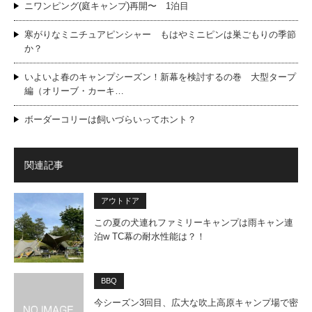
ニワンピング(庭キャンプ)再開〜 1泊目
寒がりなミニチュアピンシャー もはやミニピンは巣ごもりの季節
か？
いよいよ春のキャンプシーズン！新幕を検討するの巻 大型タープ
編（オリーブ・カーキ…
ボーダーコリーは飼いづらいってホント？
関連記事
アウトドア
この夏の犬連れファミリーキャンプは雨キャン連
泊w TC幕の耐水性能は？！
BBQ
今シーズン3回目、広大な吹上高原キャンプ場で密