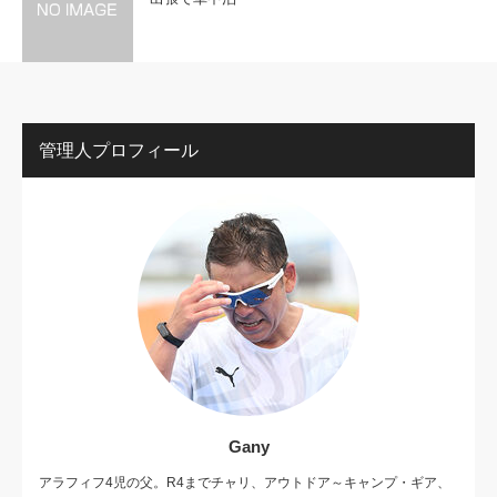
管理人プロフィール
Gany
アラフィフ4児の父。R4までチャリ、アウトドア～キャンプ・ギア、