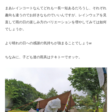
まあレインコートなんてどれも一長一短あるだろうし、それぞれ
趣向も違うのでお好きなものでいいんですが、レインウェアを見
直して雨の日の楽しみ方のバリエーションを増やしてみては如何
でしょうか。
より晴れの日への感謝の気持ちが強まることでしょうw
ちなみに、子ども達の雨具はテキトーでオッケ。