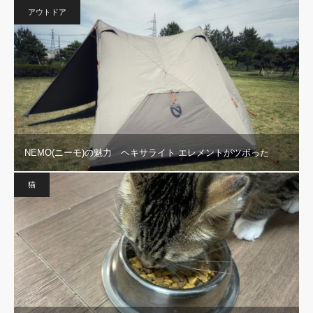
アウトドア
NEMO(ニーモ)の魅力 ヘキサライト エレメントがツボった
猫