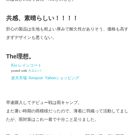
共感、素晴らしい！！！！
肝心の製品は生地も程よい厚みで耐久性がありそう、価格も高す
ぎずデザインも悪くない。
The理想。
Kiu レインコート
posted with
カエレバ
楽天市場
Amazon
Yahooショッピング
早速購入してデビュー戦は雨キャンプ。
まだ暑い時期の雨模様だったので、薄着に羽織って活動してまし
たが、雨対策はこれ一着で十分こと足りました。