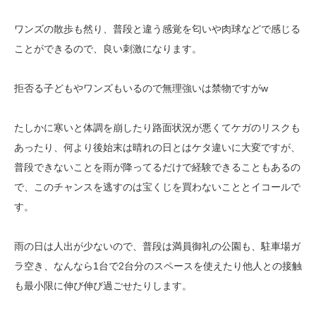
ワンズの散歩も然り、普段と違う感覚を匂いや肉球などで感じる
ことができるので、良い刺激になります。
拒否る子どもやワンズもいるので無理強いは禁物ですがw
たしかに寒いと体調を崩したり路面状況が悪くてケガのリスクも
あったり、何より後始末は晴れの日とはケタ違いに大変ですが、
普段できないことを雨が降ってるだけで経験できることもあるの
で、このチャンスを逃すのは宝くじを買わないこととイコールで
す。
雨の日は人出が少ないので、普段は満員御礼の公園も、駐車場ガ
ラ空き、なんなら1台で2台分のスペースを使えたり他人との接触
も最小限に伸び伸び過ごせたりします。