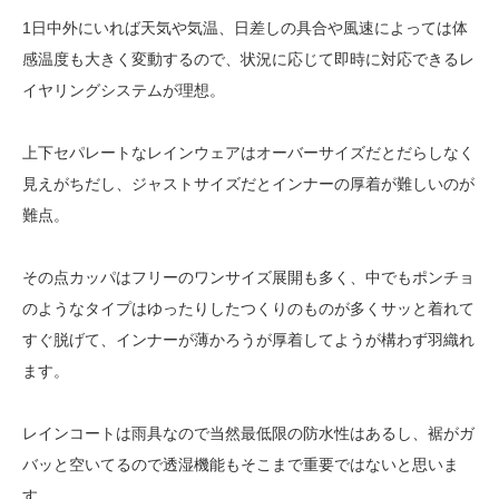
1日中外にいれば天気や気温、日差しの具合や風速によっては体
感温度も大きく変動するので、状況に応じて即時に対応できるレ
イヤリングシステムが理想。
上下セパレートなレインウェアはオーバーサイズだとだらしなく
見えがちだし、ジャストサイズだとインナーの厚着が難しいのが
難点。
その点カッパはフリーのワンサイズ展開も多く、中でもポンチョ
のようなタイプはゆったりしたつくりのものが多くサッと着れて
すぐ脱げて、インナーが薄かろうが厚着してようが構わず羽織れ
ます。
レインコートは雨具なので当然最低限の防水性はあるし、裾がガ
バッと空いてるので透湿機能もそこまで重要ではないと思いま
す。