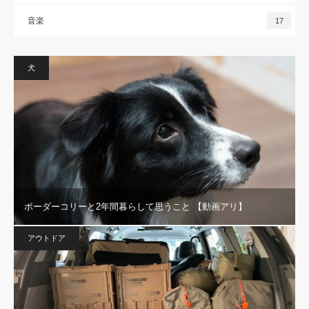
音楽
17
犬
ボーダーコリーと2年間暮らして思うこと 【動画アリ】
アウトドア