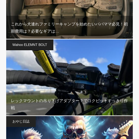
これから犬連れファミリーキャンプを始めたいパパママ必見！初
期費用は？必要なギアは…
Wahoo ELEMNT BOLT
レックマウントの吊り下げアダプター？でコクピットすっきり作
戦
おやじ日誌