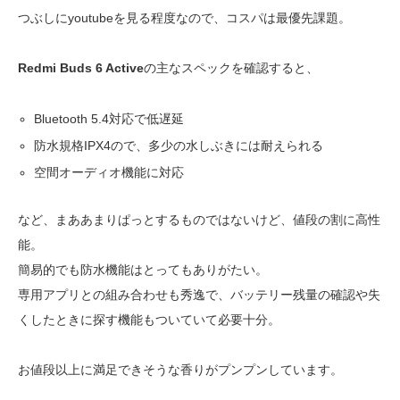
つぶしにyoutubeを見る程度なので、コスパは最優先課題。
Redmi Buds 6 Active
の主なスペックを確認すると、
Bluetooth 5.4対応で低遅延
防水規格IPX4ので、多少の水しぶきには耐えられる
空間オーディオ機能に対応
など、まああまりぱっとするものではないけど、値段の割に高性
能。
簡易的でも防水機能はとってもありがたい。
専用アプリとの組み合わせも秀逸で、バッテリー残量の確認や失
くしたときに探す機能もついていて必要十分。
お値段以上に満足できそうな香りがプンプンしています。