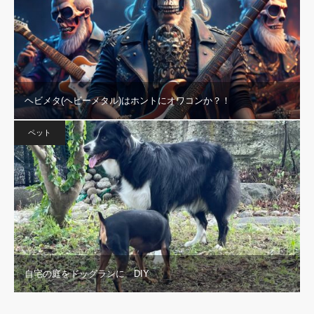
ヘビメタ(ヘビーメタル)はホントにオワコンか？！
ペット
自宅の庭をドッグランに DIY