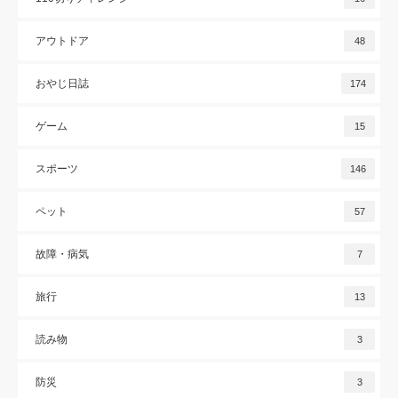
アウトドア
48
おやじ日誌
174
ゲーム
15
スポーツ
146
ペット
57
故障・病気
7
旅行
13
読み物
3
防災
3