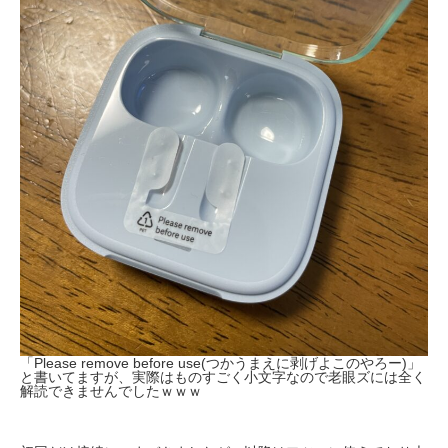
「Please remove before use(つかうまえに剥げよこのやろー)」
と書いてますが、実際はものすごく小文字なので老眼ズには全く
解読できませんでしたｗｗｗ