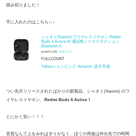
踏み切りました！
手に入れたのはこちら↓↓↓
シャオミ(Xiaomi) ワイヤレスイヤホン Redmi
Buds 6 Active AI 通話時ノイズリダクション
Bluetooth 5
posted with
カエレバ
FULLCOUNT
Yahooショッピング
Amazon
楽天市場
つい先月リリースされたばかりの新製品、シャオミ(Xiaomi) のワ
イヤレスイヤホン、
Redmi Buds 6 Active！
とにかく安い！！！
音質なんて上をみればきりがなく、ぼくの用途は外出先での時間