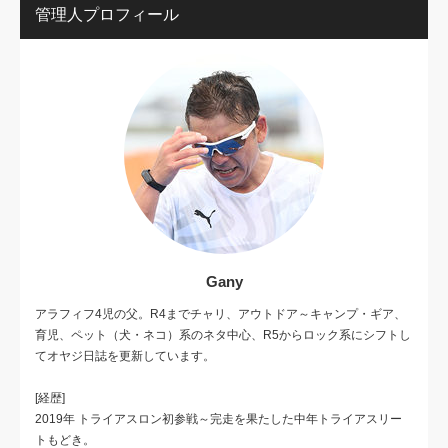
管理人プロフィール
Gany
アラフィフ4児の父。R4までチャリ、アウトドア～キャンプ・ギア、
育児、ペット（犬・ネコ）系のネタ中心、R5からロック系にシフトし
てオヤジ日誌を更新しています。
[経歴]
2019年 トライアスロン初参戦～完走を果たした中年トライアスリー
トもどき。