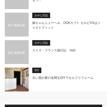
もう！
おやじ日誌
娘ちゃんニューヘル、OGKカブト セルビXSはジ
ャストフィット
おやじ日誌
スイス・フランス旅行記 Vol2
DIY
古い我が家の玄関をDIYでセルフリフォーム