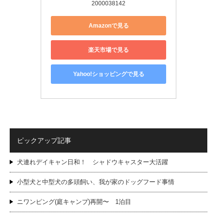
2000038142
Amazonで見る
楽天市場で見る
Yahoo!ショッピングで見る
ピックアップ記事
犬連れデイキャン日和！ シャドウキャスター大活躍
小型犬と中型犬の多頭飼い、我が家のドッグフード事情
ニワンピング(庭キャンプ)再開〜 1泊目