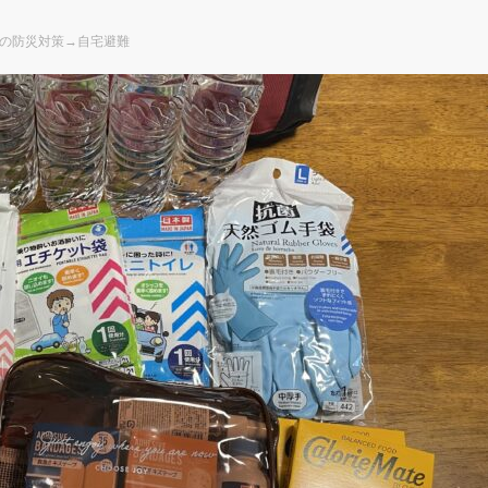
の防災対策→自宅避難