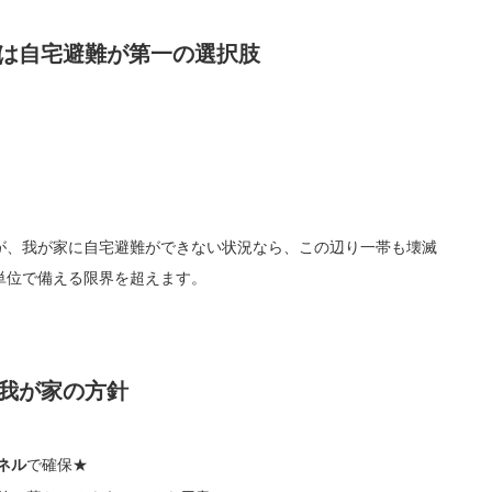
は自宅避難が第一の選択肢
）
が、我が家に自宅避難ができない状況なら、この辺り一帯も壊滅
単位で備える限界を超えます。
我が家の方針
ネル
で確保★