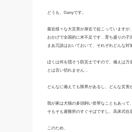
どうも、Ganyです。
最近様々な大災害が身近で起こっていますが
おかげで全国的に米不足です…育ち盛りの子
まあ冗談はおいておいて、それぞれどんな対
ぼくは何を隠そう防災士ですので、備えは万
とは言い切れません…
どんなに備えても限界があるし、どんな災害
我が家は犬猫の多頭飼い世帯なこともあって
そもそも避難所のすぐそばですし、高床式住
このため、