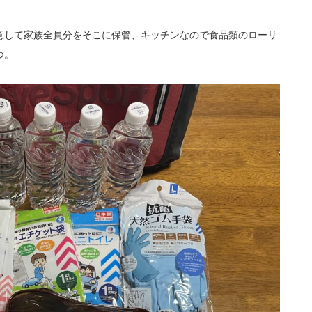
意して家族全員分をそこに保管、キッチンなので食品類のローリ
つ。