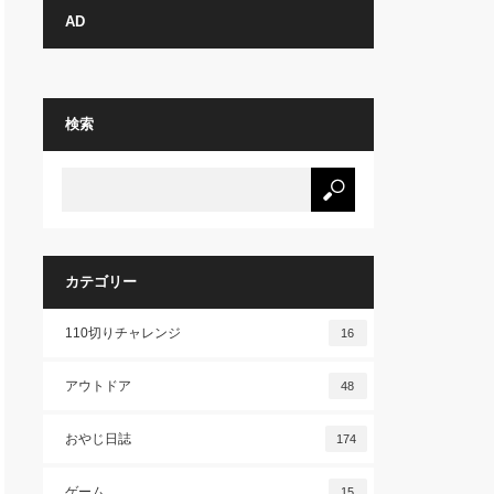
AD
検索
カテゴリー
110切りチャレンジ
16
アウトドア
48
おやじ日誌
174
ゲーム
15