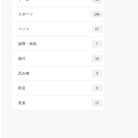
スポーツ
146
ペット
57
故障・病気
7
旅行
13
読み物
3
防災
3
音楽
17