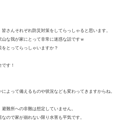
、皆さんそれぞれ防災対策をしてらっしゃると思います。
沢山な我が家にとって非常に迷惑な話ですｗ
策をとってらっしゃいますか？
全です！
かによって備えるものや状況なども変わってきますからね。
、避難所への非難は想定していません。
居なので家が崩れない限り水害も平気です。