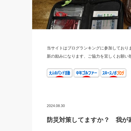
当サイトはブログランキングに参加しておりま
新の励みになります、ご協力を宜しくお願い
2024.08.30
防災対策してますか？ 我が