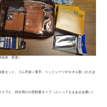
時追加、変更）
救急セット、ゴム手袋＋軍手、ペットシーツやタオル類（かさば
タイプと、持出用の小型軽量タイプ（といってもまあまあ重い）