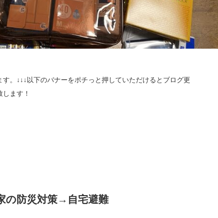
す。↓↓↓以下のバナーをポチっと押していただけるとブログ更
致します！
家の防災対策→自宅避難