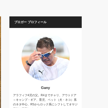
ブロガー プロフィール
Gany
アラフィフ4児の父。R4までチャリ、アウトドア
～キャンプ・ギア、育児、ペット（犬・ネコ）系
のネタ中心、R5からロック系にシフトしてオヤジ