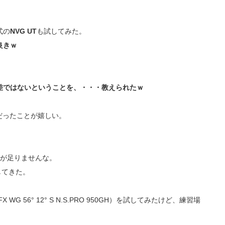
式の
NVG UT
も試してみた。
良きｗ
差ではないということを、・・・教えられたｗ
だったことが嬉しい。
業が足りませんな。
してきた。
WG 56° 12° S N.S.PRO 950GH）を試してみたけど、練習場