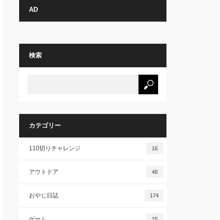
AD
検索
カテゴリー
110切りチャレンジ
16
アウトドア
48
おやじ日誌
174
ゲーム
15