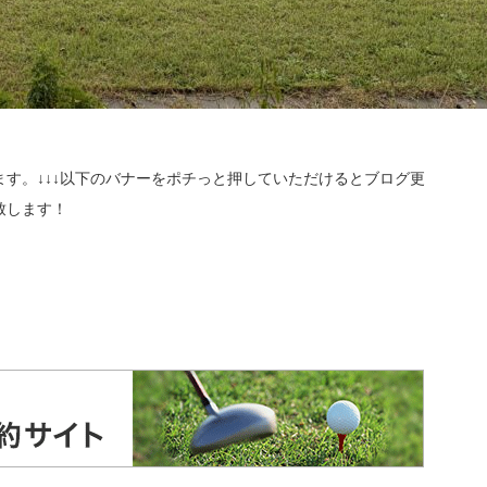
す。↓↓↓以下のバナーをポチっと押していただけるとブログ更
致します！