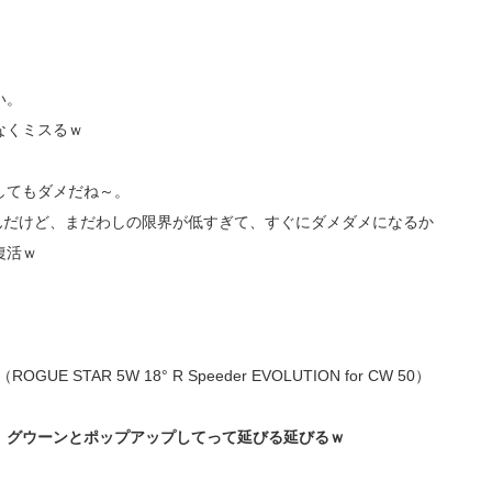
い。
なくミスるｗ
してもダメだね～。
んだけど、まだわしの限界が低すぎて、すぐにダメダメになるか
復活ｗ
TAR 5W 18° R Speeder EVOLUTION for CW 50）
、グウーンとポップアップしてって延びる延びるｗ