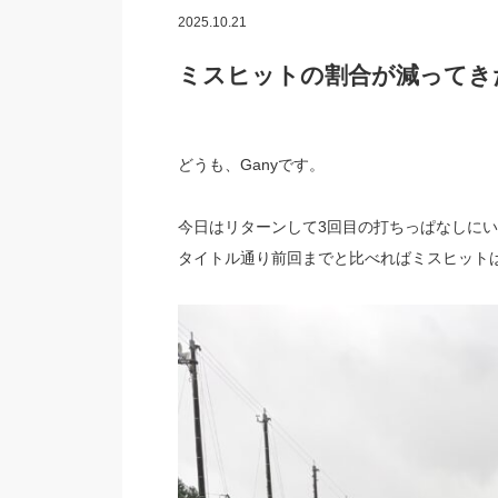
2025.10.21
ミスヒットの割合が減ってき
どうも、Ganyです。
今日はリターンして3回目の打ちっぱなしに
タイトル通り前回までと比べればミスヒット