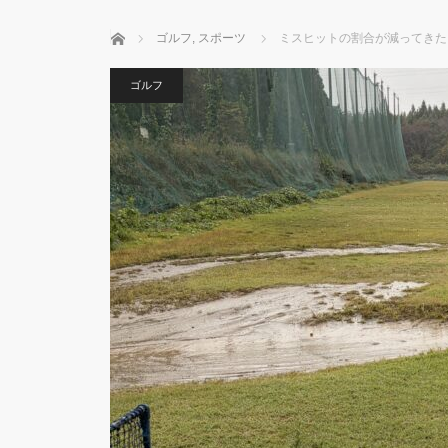
ホーム
ゴルフ
,
スポーツ
ミスヒットの割合が減ってきた
ゴルフ