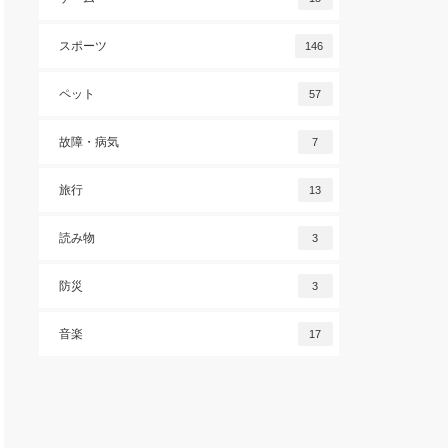
スポーツ
146
ペット
57
故障・病気
7
旅行
13
読み物
3
防災
3
音楽
17