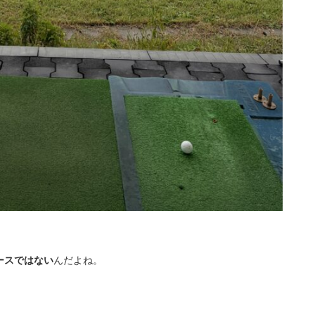
ースではない
んだよね。