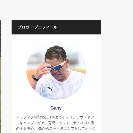
ブロガー プロフィール
Gany
アラフィフ4児の父。R4までチャリ、アウトドア
～キャンプ・ギア、育児、ペット（犬・ネコ）系
のネタ中心、R5からロック系にシフトしてオヤジ