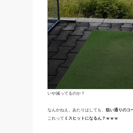
いや減ってるのか？
なんかねえ、あたりはしても、
狙い通りのコ
これって
ミスヒットになるん？ｗｗｗ