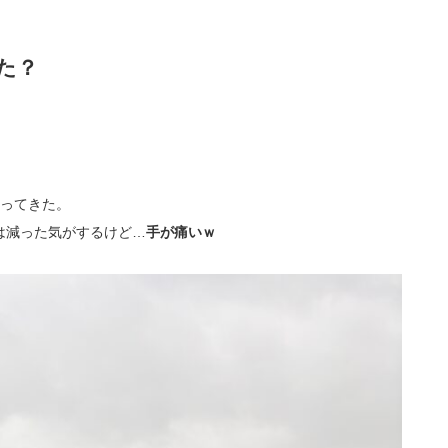
た？
いってきた。
は減った気がするけど…
手が痛いｗ