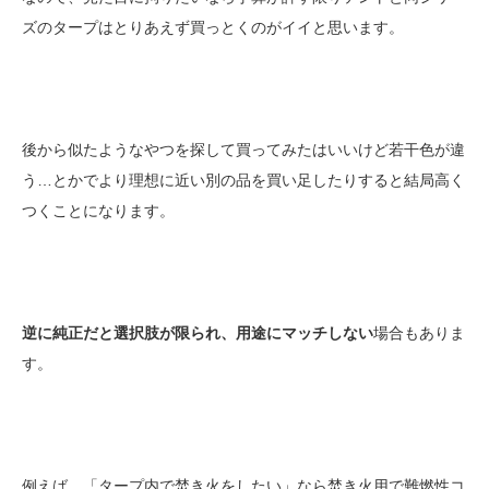
ズのタープはとりあえず買っとくのがイイと思います。
後から似たようなやつを探して買ってみたはいいけど若干色が違
う…とかでより理想に近い別の品を買い足したりすると結局高く
つくことになります。
逆に純正だと選択肢が限られ、用途にマッチしない
場合もありま
す。
例えば、「タープ内で焚き火をしたい」なら焚き火用で難燃性コ