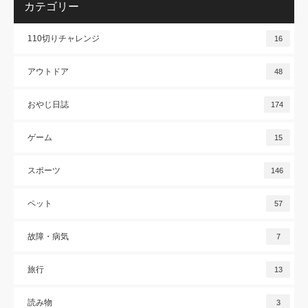
カテゴリー
110切りチャレンジ
16
アウトドア
48
おやじ日誌
174
ゲーム
15
スポーツ
146
ペット
57
故障・病気
7
旅行
13
読み物
3