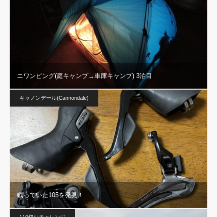
ニワンピング(庭キャンプ→車庫キャンプ) 3泊目
キャノンデール(Cannondale)
眠っていた105を発見！