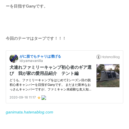
ーを目指すGanyです。
今回のテーマはタープです！！！
ganimata.hatenablog.com