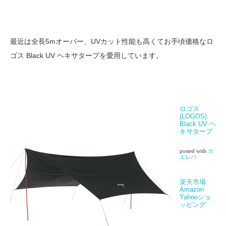
最近は全長5mオーバー、UVカット性能も高くてお手頃価格なロ
ゴス Black UV ヘキサタープを愛用しています。
ロゴス
(LOGOS)
Black UV ヘ
キサタープ
posted with
カ
エレバ
楽天市場
Amazon
Yahooショ
ッピング