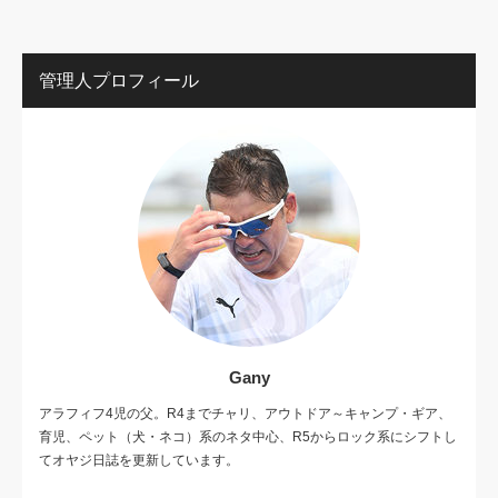
管理人プロフィール
Gany
アラフィフ4児の父。R4までチャリ、アウトドア～キャンプ・ギア、
育児、ペット（犬・ネコ）系のネタ中心、R5からロック系にシフトし
てオヤジ日誌を更新しています。