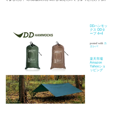
DDハンモッ
クス DDタ
ープ 4×4
posted with
カ
エレバ
楽天市場
Amazon
Yahooショ
ッピング