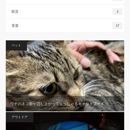
防災
3
音楽
17
ペット
ウチのネコ姫が召し上がってらっしゃるキャットフード
アウトドア