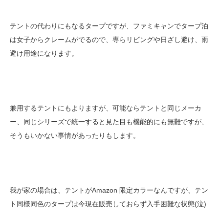
テントの代わりにもなるタープですが、ファミキャンでタープ泊
は女子からクレームがでるので、専らリビングや日ざし避け、雨
避け用途になります。
兼用するテントにもよりますが、可能ならテントと同じメーカ
ー、同じシリーズで統一すると見た目も機能的にも無難ですが、
そうもいかない事情があったりもします。
我が家の場合は、テントがAmazon 限定カラーなんですが、テン
ト同様同色のタープは今現在販売しておらず入手困難な状態(泣)