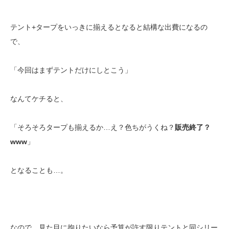
テント+タープをいっきに揃えるとなると結構な出費になるの
で、
「今回はまずテントだけにしとこう」
なんてケチると、
「そろそろタープも揃えるか…え？色ちがうくね？
販売終了？
www
」
となることも…。
なので、見た目に拘りたいなら予算が許す限りテントと同シリー