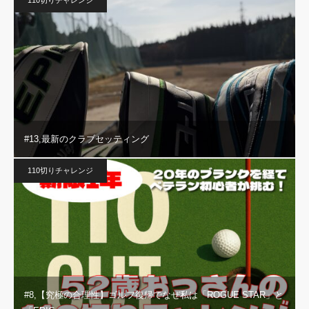
110切りチャレンジ
#13,最新のクラブセッティング
110切りチャレンジ
#8,【究極の合理性】ゴルフ復帰でなぜ私は「ROGUE STAR」と