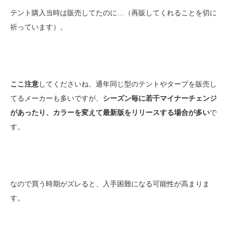
テント購入当時は販売してたのに…（再販してくれることを切に
祈っています）。
ここ注意
してくださいね、通年同じ型のテントやタープを販売し
てるメーカーも多いですが、
シーズン毎に若干マイナーチェンジ
があったり、カラーを変えて最新版をリリースする場合が多い
で
す。
なので買う時期がズレると、入手困難になる可能性が高まりま
す。