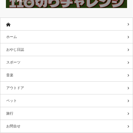
「EPIC …
ホーム
おやじ日誌
スポーツ
音楽
アウトドア
ペット
旅行
お問合せ