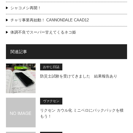
シャコメシ再開！
チャリ事業再始動！ CANNONDALE CAAD12
体調不良でスーパー甘えてくるネコ姫
関連記事
おやじ日誌
防災士試験を受けてきました 結果報告あり
ヴァクセン
リクセン カウル化 ミニベロにバックパックを積
もう！