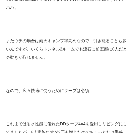
ハハ。
またウチの場合は雨天キャンプ率高めなので、引き籠ることも多
いんですが、いくらトンネル2ルームでも流石に前室部に6人だと
身動きが取れません。
なので、広々快適に使うためにタープは必須。
これまでは耐水性能に優れたDDタープ4×4を愛用しリビングにし
てましたが、6人家族に犬が2匹も増えたのでちょっとだけ手狭。