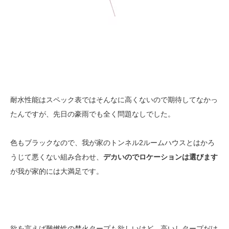
耐水性能はスペック表ではそんなに高くないので期待してなかっ
たんですが、先日の豪雨でも全く問題なしでした。
色もブラックなので、我が家のトンネル2ルームハウスとはかろ
うじて悪くない組み合わせ、
デカいのでロケーションは選びます
が我が家的には大満足です。
欲を言えば難燃性の焚火タープも欲しいけど、高いしタープだけ