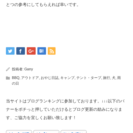
とつの参考にしてもらえれば幸いです。
投稿者:
Gany
BBQ
,
アウトドア
,
おやじ日誌
,
キャンプ
,
テント・タープ
,
旅行
,
犬
,
雨
の日
当サイトはブログランキングに参加しております。↓↓↓以下のバ
ナーをポチっと押していただけるとブログ更新の励みになりま
す、ご協力を宜しくお願い致します！