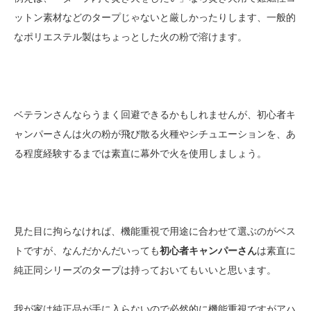
ットン素材などのタープじゃないと厳しかったりします、一般的
なポリエステル製はちょっとした火の粉で溶けます。
ベテランさんならうまく回避できるかもしれませんが、初心者キ
ャンパーさんは火の粉が飛び散る火種やシチュエーションを、あ
る程度経験するまでは素直に幕外で火を使用しましょう。
見た目に拘らなければ、機能重視で用途に合わせて選ぶのがベス
トですが、なんだかんだいっても
初心者キャンパーさん
は素直に
純正同シリーズのタープは持っておいてもいいと思います。
我が家は純正品が手に入らないので必然的に機能重視ですがアハ