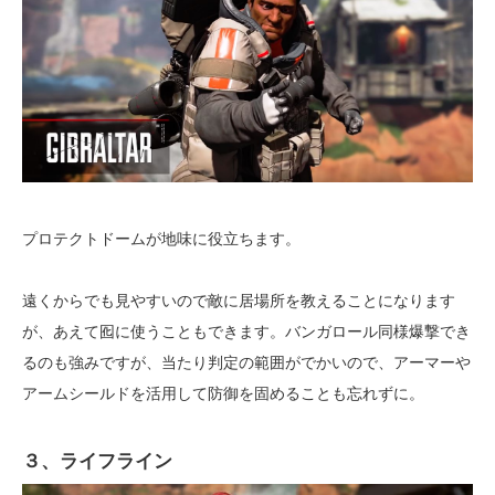
プロテクトドームが地味に役立ちます。
遠くからでも見やすいので敵に居場所を教えることになります
が、あえて囮に使うこともできます。バンガロール同様爆撃でき
るのも強みですが、当たり判定の範囲がでかいので、アーマーや
アームシールドを活用して防御を固めることも忘れずに。
３、ライフライン