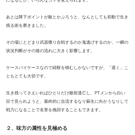
あとは降下ポイントが敵とかぶろうと、なんとしても初動で生き
残る術を磨きました。
その場にとどまり武器獲り合戦するのか鬼逃げするのか、一瞬の
状況判断がその後の流れに大きく影響します。
ケースバイケースなので経験を積むしかないですが、「退く」こ
ともとても大切です。
生き残ってさえいればひとりだけ敵前逃亡し、PTメンから白い
目で見られようと、最終的に合流するなり蘇生に向かうなりして
戦力になることで名誉を挽回することもできます。
２、味方の属性を見極める