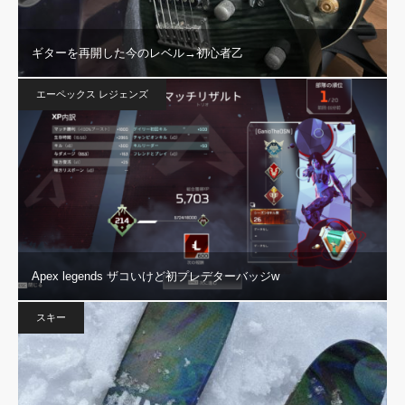
ギターを再開した今のレベル→初心者乙
エーペックス レジェンズ
Apex legends ザコいけど初プレデターバッジw
スキー