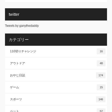
twitter
Tweets by ganythedaddy
カテゴリー
110切りチャレンジ
16
アウトドア
48
おやじ日誌
174
ゲーム
15
スポーツ
146
ペット
57