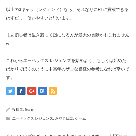
以上の3キャラ（レジェンド）なら、それなりにPTに貢献できる
はずだし、使いやすいと思います。
まあ初心者は生き残って囮になる方が最大の貢献かもしれません
w
これからエーペックス レジェンズを始めよう、もしくは始めた
ばかりでぼくのように中高年のザコな皆様の参考になれば幸いで
す。
投稿者:
Gany
エーペックス レジェンズ
,
おやじ日誌
,
ゲーム