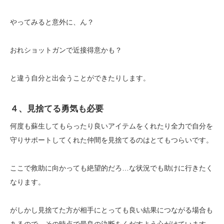
やってみると意外に、ん？
おれショットガンで近接得意かも？
と違う自分と出会うことができたりします。
４、見捨てる勇気も必要
何度も蘇生してもらったり良いアイテムをくれたり全力で自分を
守りサポートしてくれた仲間を見捨てるのはとてもつらいです。
ここで救助に向かっても絶望的だろ…な状況でも助けに行きたく
なります。
がしかし見捨てた方が相手にとっても良い結果につながる場合も
あるので、その時点で最良の決断をくだすよう心がけています。