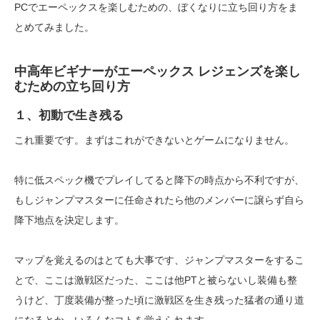
PCでエーペックスを楽しむための、ぼくなりに立ち回り方をま
とめてみました。
中高年ビギナーがエーペックス レジェンズを楽し
むための立ち回り方
１、初動で生き残る
これ重要です。まずはこれができないとゲームになりません。
特に低スペック機でプレイしてると降下の時点から不利ですが、
もしジャンプマスターに任命されたら他のメンバーに譲らず自ら
降下地点を決定します。
マップを覚えるのはとても大事です、ジャンプマスターをするこ
とで、ここは激戦区だった、ここは他PTと被らないし装備も整
うけど、丁度装備が整った頃に激戦区を生き残った猛者の通り道
になるとか、いろんなコトを覚えられます。