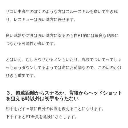
ザコい中高年のぼくのような方はスルースキルを磨いて生き残
り、レスキューは強い味方に任せます。
良い武器や防具は強い味方に譲るのも自PT的には最良な結果に
つながる可能性が高いです。
とはいえ、むしろウザがるメンもいたり、丸腰でついてってしょ
っちゅうダウンしてるようでは逆にお荷物なので、この辺のかけ
ひきも重要です。
３、超遠距離からスナるか、背後からヘッドショット
を狙える時以外は初手をうたない
初手をだす＝敵に自分の位置を教えることになります。
下手するとPT全員を危険にさらします。