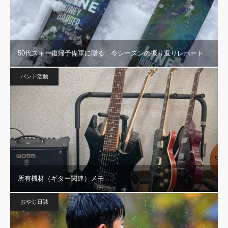
50代スキー復帰予備軍に贈る 今シーズンの振り返りレポート
バンド活動
所有機材（ギター関連）メモ
おやじ日誌