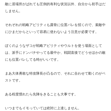
敵に居場所がばれても圧倒的有利な状況以外、自分から初手はだ
しません。
それぞれの戦略アビリティも露骨に位置バレを招くので、索敵中
にひまだからといって容易に使わないよう注意が必要です。
ぼくのようなザコが戦略アビリティやウルトを使う場面として
は、派手にドンパチやってる最中か、戦闘直後でどうせほかの敵
にも位置バレしてる時がいいです。
まあ大体勇敢な特攻隊長が凸るので、それに合わせて動くのがベ
ストです。
ある程度慣れたら先陣をきることも大事です。
いつまでもイモっていては絶対に上達しません。