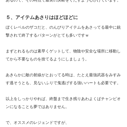
５、アイテムあさりはほどほどに
ぼくレベルのザコだと、のんびりアイテムをあさってる最中に銃
撃されて終了するパターンがとても多いですｗ
まずとれるものは素早くゲットして、物陰や安全な場所に移動し
てから不要なものを捨てるようにしましょう。
あきらかに敵の射線がとおってる時は、たとえ最強武器をみすみ
す逃そうとも、見ないふりで鬼逃げする強いハートも必要です。
以上をしっかりやれば、終盤まで生き残りあわよくばチャンピオ
ンになることも夢ではありません。
で、オススメのレジェンドですが、