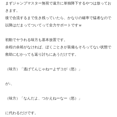
まずジャンプマスター無視で遠方に単独降下するやつは放ってお
きます。
後で合流するまで生き残っていたら、かなりの確率で猛者なので
以降はだまってついてって全力サポートですｗ
初動でヤラれる味方も基本放置です。
余程の余裕がなければ、ぼくごときが装備もそろってない状態で
救助にむかっても返り討ちにあうだけです。
（味方）「逃げてんじゃねーよザコが（怒）」
が↓、
（味方）「なんだよ、つかえねーなー（怒）」
に代わるだけです。