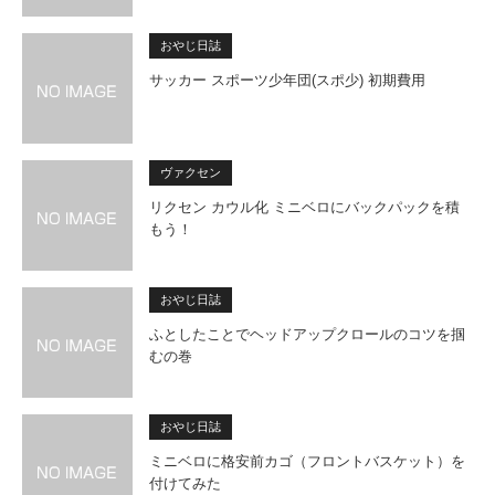
おやじ日誌
サッカー スポーツ少年団(スポ少) 初期費用
ヴァクセン
リクセン カウル化 ミニベロにバックパックを積
もう！
おやじ日誌
ふとしたことでヘッドアップクロールのコツを掴
むの巻
おやじ日誌
ミニベロに格安前カゴ（フロントバスケット）を
付けてみた