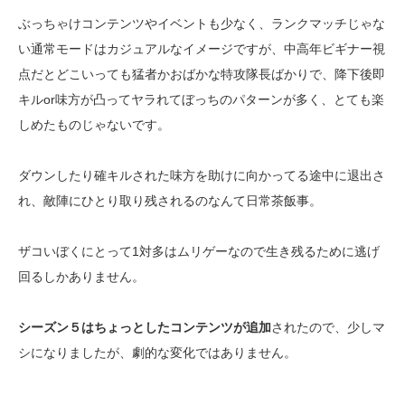
ぶっちゃけコンテンツやイベントも少なく、ランクマッチじゃな
い通常モードはカジュアルなイメージですが、中高年ビギナー視
点だとどこいっても猛者かおばかな特攻隊長ばかりで、降下後即
キルor味方が凸ってヤラれてぼっちのパターンが多く、とても楽
しめたものじゃないです。
ダウンしたり確キルされた味方を助けに向かってる途中に退出さ
れ、敵陣にひとり取り残されるのなんて日常茶飯事。
ザコいぼくにとって1対多はムリゲーなので生き残るために逃げ
回るしかありません。
シーズン５はちょっとしたコンテンツが追加
されたので、少しマ
シになりましたが、劇的な変化ではありません。