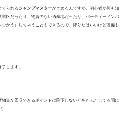
当てられる
ジャンプマスター
がきめるんですが、初心者が何も知
激戦区だったり、物資のない過疎地だったり、パーティーメンバ
へむかう）しちゃうこともできるので、降りたはいいけど装備も
終了します。
度物資が回収できるポイントに降下しないとあたふたしてる間に
が）