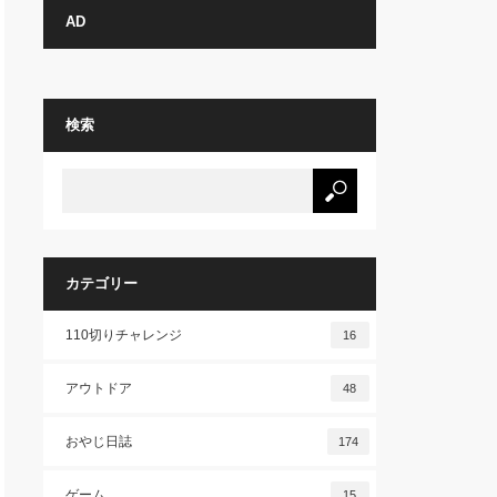
AD
検索
カテゴリー
110切りチャレンジ
16
アウトドア
48
おやじ日誌
174
ゲーム
15