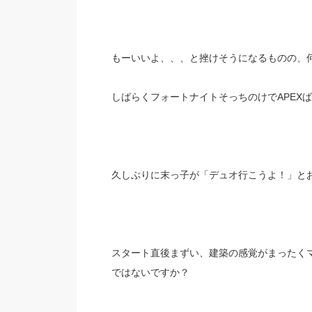
もーいいよ、、、と挫けそうになるものの、何
しばらくフォートナイトそっちのけでAPEX
久しぶりに末っ子が「デュオ行こうよ！」と
スタート直後まずい、建築の感覚がまったく
ではないですか？