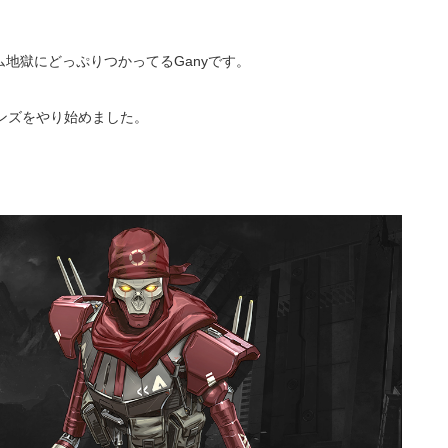
地獄にどっぷりつかってるGanyです。
ジェンズをやり始めました。