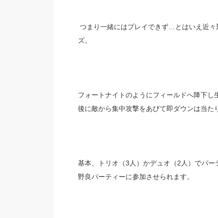
つまり一緒にはプレイできず…とはいえ近々
ズ。
フォートナイトのようにフィールドへ降下し
後に敵から集中攻撃をあびて即ダウンは当た
基本、トリオ（3人）かデュオ（2人）でパ
野良パーティーに参加させられます。