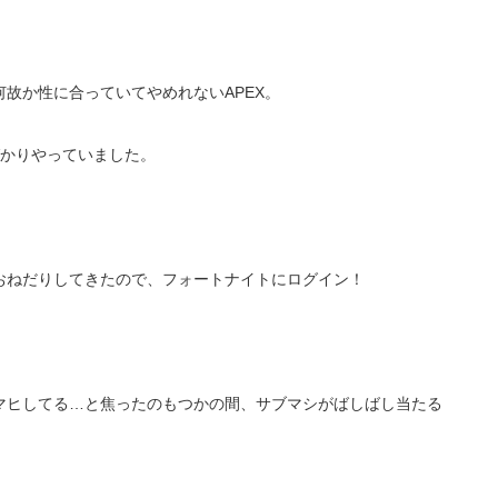
故か性に合っていてやめれないAPEX。
ばかりやっていました。
おねだりしてきたので、フォートナイトにログイン！
マヒしてる…と焦ったのもつかの間、サブマシがばしばし当たる