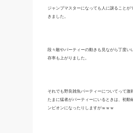
ジャンプマスターになっても人に譲ることが
きました。
段々敵やパーティーの動きも見ながら丁度い
存率も上がりました。
それでも野良雑魚パーティーについてって激
たまに猛者がパーティーにいるときは、初動
ンピオンになったりしますがｗｗｗ