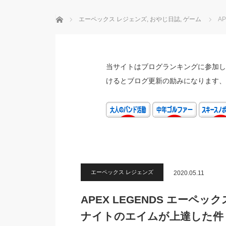
ホーム
エーペックス レジェンズ
,
おやじ日誌
,
ゲーム
A
当サイトはブログランキングに参加し
けるとブログ更新の励みになります、
エーペックス レジェンズ
2020.05.11
APEX LEGENDS エーペ
ナイトのエイムが上達した件