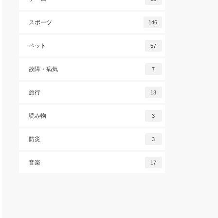
スポーツ
146
ペット
57
故障・病気
7
旅行
13
読み物
3
防災
3
音楽
17