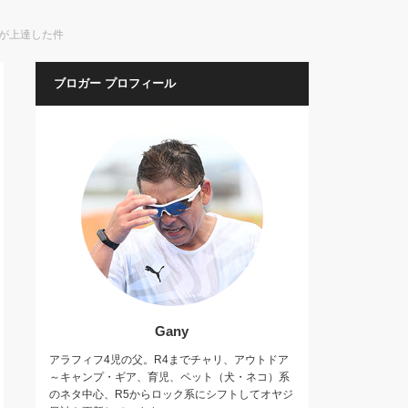
ムが上達した件
ブロガー プロフィール
Gany
アラフィフ4児の父。R4までチャリ、アウトドア
～キャンプ・ギア、育児、ペット（犬・ネコ）系
のネタ中心、R5からロック系にシフトしてオヤジ