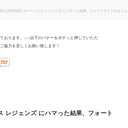
PEX LEGENDS エーペックス レジェンズ にハマった結果、フォートナイトのエイ
ております。↓↓↓以下のバナーをポチっと押していただ
ご協力を宜しくお願い致します！
ックス レジェンズ にハマった結果、フォート