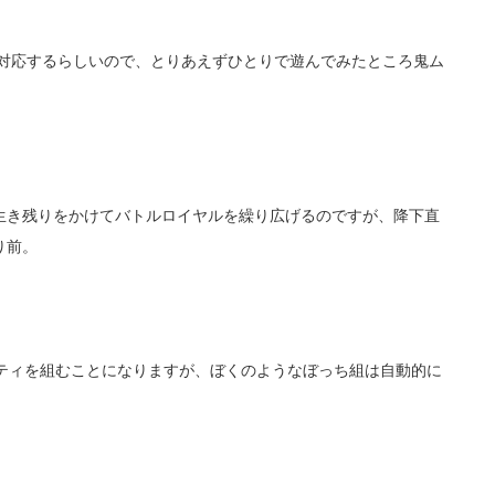
対応するらしいので、とりあえずひとりで遊んでみたところ鬼ム
生き残りをかけてバトルロイヤルを繰り広げるのですが、降下直
り前。
ーティを組むことになりますが、ぼくのようなぼっち組は自動的に