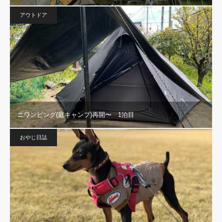
アウトドア
ニワンピング(庭キャンプ)再開〜 1泊目
おやじ日誌