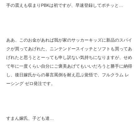
手の震えも収まりPBKは初ですが、早速登録してポチッと…
ああ、このお金があれば我が家のサッカーキッズに新品のスパイ
クが買ってあげれた、ニンテンドースイッチとソフトも買ってあ
げれたと思うととーっても申し訳ない気持ちになりますが、せめ
て年に一度くらい自分にご褒美あげてもいいだろうと勝手に納得
し、後日嫁氏からの暴言罵倒を耐え忍ぶ覚悟で、フルクラム レ
ーシング ゼロ発注です。
すまん嫁氏、子ども達…