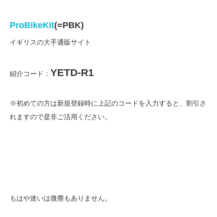
ProBikeKit
(=PBK)
イギリスの大手通販サイト
YETD-R1
紹介コード：
※初めての方は新規登録時に上記のコードを入力すると、割引さ
れますので是非ご活用ください。
もはや迷いは微塵もありません。