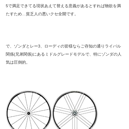
5で満足できてる現状あえて替える意義があるとすれば物欲を満
たすため…貧乏人の悪いクセ全開です。
で、ゾンダとレー3、ローディの皆様ならご存知の通りライバル
関係(兄弟関係)にあるミドルグレードモデルで、特にゾンダの人
気は圧倒的。