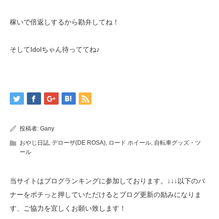
稼いで倍返しするから勘弁してね！
そしてIdolちゃん待っててね♪
投稿者:
Gany
おやじ日誌
,
デローザ(DE ROSA)
,
ロード ホイール
,
自転車グッズ・ツ
ール
当サイトはブログランキングに参加しております。↓↓↓以下のバ
ナーをポチっと押していただけるとブログ更新の励みになりま
す、ご協力を宜しくお願い致します！