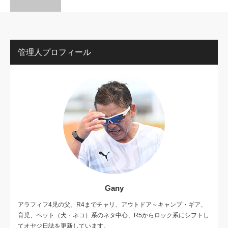
管理人プロフィール
Gany
アラフィフ4児の父。R4までチャリ、アウトドア～キャンプ・ギア、
育児、ペット（犬・ネコ）系のネタ中心、R5からロック系にシフトし
てオヤジ日誌を更新しています。