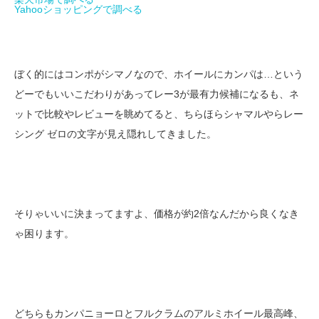
Yahooショッピングで調べる
ぼく的にはコンポがシマノなので、ホイールにカンパは…という
どーでもいいこだわりがあってレー3が最有力候補になるも、ネ
ットで比較やレビューを眺めてると、ちらほらシャマルやらレー
シング ゼロの文字が見え隠れしてきました。
そりゃいいに決まってますよ、価格が約2倍なんだから良くなき
ゃ困ります。
どちらもカンパニョーロとフルクラムのアルミホイール最高峰、