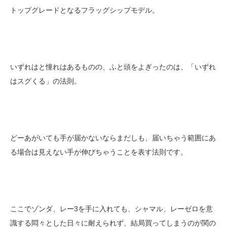
トップグレードとなるフラッグシップモデル。
いずれはと憧れはあるものの、ふと頭をよぎったのは、「いずれ
はスグくる」の法則。
どーあがいても手が届かないならまだしも、届いちゃう範囲にあ
る場合は見えない手が伸びちゃうことを表す法則です。
ここでゾンダ、レー3を手に入れても、シャマル、レーゼロを意
識する悶々とした日々に耐えられず、結局買ってしまうのが関の