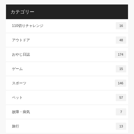
カテゴリー
110切りチャレンジ
16
アウトドア
48
おやじ日誌
174
ゲーム
15
スポーツ
146
ペット
57
故障・病気
7
旅行
13