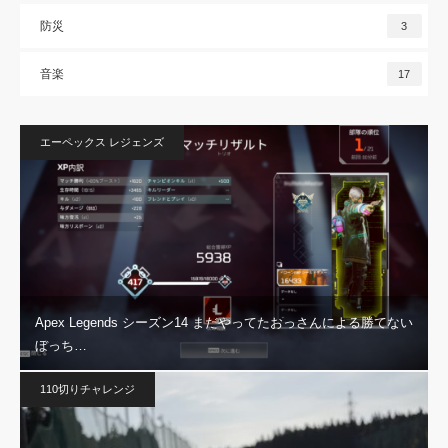
防災
3
音楽
17
エーペックス レジェンズ
Apex Legends シーズン14 まだやってたおっさんによる勝てない
ぼっち…
110切りチャレンジ