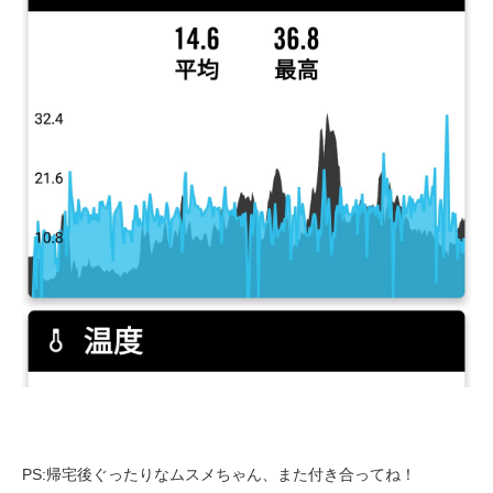
PS:帰宅後ぐったりなムスメちゃん、また付き合ってね！