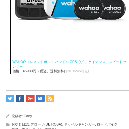
WAHOO エレメントボルト バンドル GPS 心拍、ケイデンス、スピードセ
ンサー
価格：46980円（税込、送料無料)
(2018/5/5時点)
投稿者:
Gany
おやじ日誌
,
デローザ(DE ROSA)
,
ドッペルギャンガー
,
ロードバイク
,