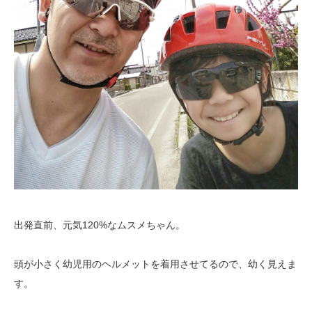
出発直前、元気120%なムスメちゃん。
頭が小さく幼児用のヘルメットを着用させてるので、幼く見えま
す。