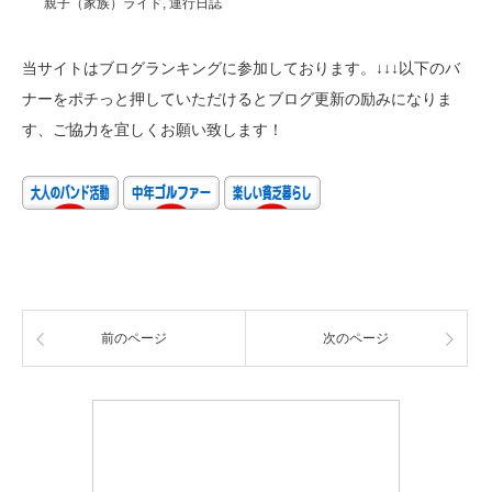
親子（家族）ライド
,
運行日誌
当サイトはブログランキングに参加しております。↓↓↓以下のバ
ナーをポチっと押していただけるとブログ更新の励みになりま
す、ご協力を宜しくお願い致します！
前のページ
次のページ