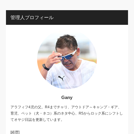
管理人プロフィール
Gany
アラフィフ4児の父。R4までチャリ、アウトドア～キャンプ・ギア、
育児、ペット（犬・ネコ）系のネタ中心、R5からロック系にシフトし
てオヤジ日誌を更新しています。
[経歴]