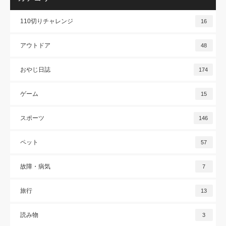
110切りチャレンジ
16
アウトドア
48
おやじ日誌
174
ゲーム
15
スポーツ
146
ペット
57
故障・病気
7
旅行
13
読み物
3