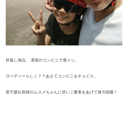
折返し地点、 直前のコンビニで昼メシ。
ローディーらしく？？あえてコンビニをチョイス。
若干疲れ気味のムスメちゃんに甘いご褒美をあげて体力回復！