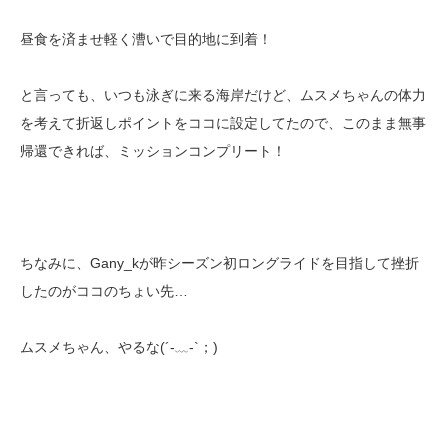
昼食を済ませ軽く漕いで目的地に到着！
と言っても、いつも泳ぎに来る海岸だけど、ムスメちゃんの体力
を考えて折返しポイントをココに設定してたので、このまま無事
帰還できれば、ミッションコンプリート！
ちなみに、Gany_kが昨シーズン初ロングライドを目指して挫折
したのがココのちょい先…
ムスメちゃん、やるな(´-﹏-`；)