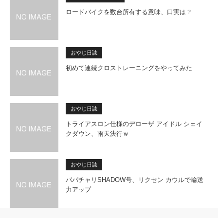
ロードバイクを数台所有する意味、口実は？
おやじ日誌
初めて連続クロストレーニングをやってみた
おやじ日誌
トライアスロン仕様のデローザ アイドル シェイ
クダウン、雨天決行ｗ
おやじ日誌
パパチャリSHADOW号、リクセン カウルで輸送
力アップ