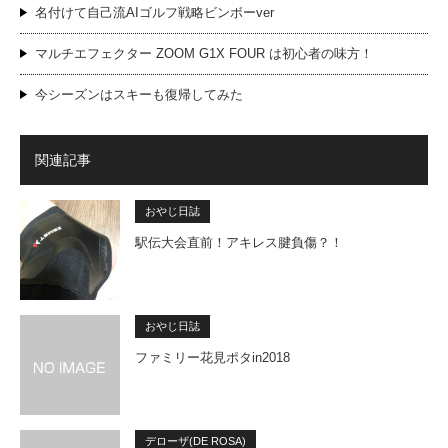
名付けて自己流AIゴルフ戦略ビンボーver
マルチエフェクター ZOOM G1X FOUR は初心者の味方！
今シーズンはスキーも復帰してみた
関連記事
おやじ日誌
駅伝大会直前！アキレス腱負傷？！
おやじ日誌
ファミリー花見ポタin2018
デローザ(DE ROSA)