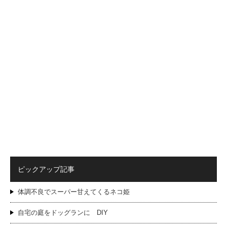
ピックアップ記事
体調不良でスーパー甘えてくるネコ姫
自宅の庭をドッグランに DIY