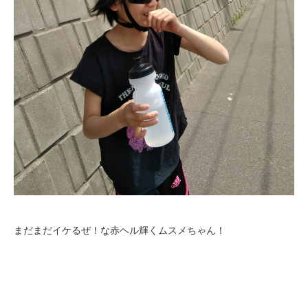
まだまだイケるぜ！な赤ヘル輝くムスメちゃん！