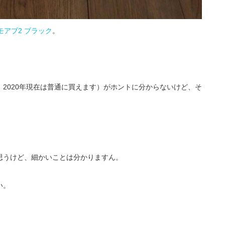
アブ2 ブラック
。
2020年現在は普通に買えます）がホントに分からないけど、そ
思うけど、細かいことは分かりますん。
い。