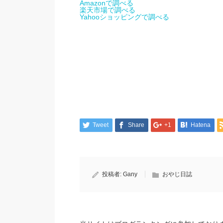
Amazonで調べる
楽天市場で調べる
Yahooショッピングで調べる
Tweet
Share
+1
Hatena
投稿者:
Gany
おやじ日誌