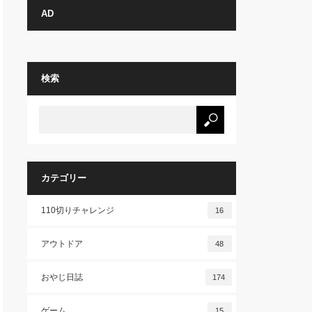
AD
検索
カテゴリー
110切りチャレンジ
16
アウトドア
48
おやじ日誌
174
ゲーム
15