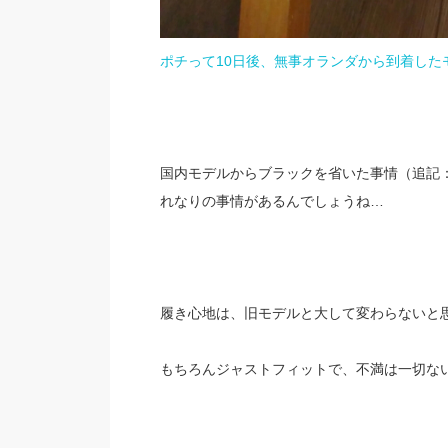
ポチって10日後、無事オランダから到着したモ
国内モデルからブラックを省いた事情（追記：
れなりの事情があるんでしょうね…
履き心地は、旧モデルと大して変わらないと
もちろんジャストフィットで、不満は一切な