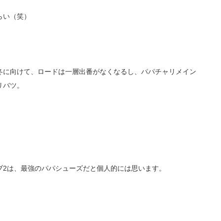
らい（笑）
冬に向けて、ロードは一層出番がなくなるし、パパチャリメイン
リバツ。
ブ2は、最強のパパシューズだと個人的には思います。