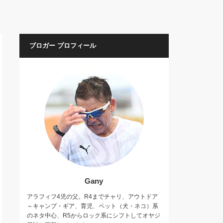
ブロガー プロフィール
Gany
アラフィフ4児の父。R4までチャリ、アウトドア
～キャンプ・ギア、育児、ペット（犬・ネコ）系
のネタ中心、R5からロック系にシフトしてオヤジ