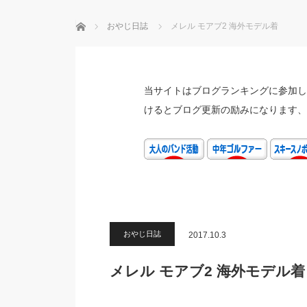
ホーム
おやじ日誌
メレル モアブ2 海外モデル着
当サイトはブログランキングに参加し
けるとブログ更新の励みになります、
おやじ日誌
2017.10.3
メレル モアブ2 海外モデル着