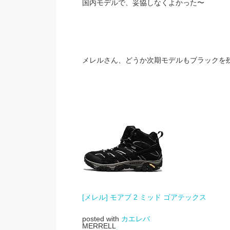
国内モデルで、妥協しなくよかった〜
メレルさん、どうか次期モデルもブラックを
[メレル] モアブ 2 ミッド ゴアテックス
posted with
カエレバ
MERRELL