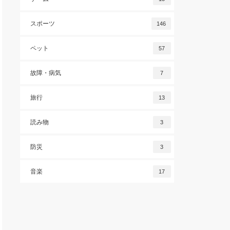
スポーツ
146
ペット
57
故障・病気
7
旅行
13
読み物
3
防災
3
音楽
17