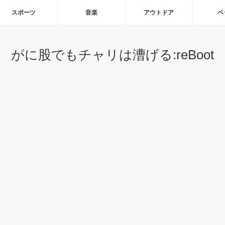
スポーツ
音楽
アウトドア
ペ
がに股でもチャリは漕げる:reBoot