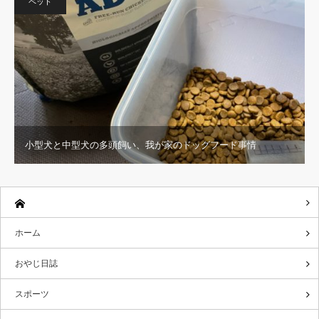
ペット
小型犬と中型犬の多頭飼い、我が家のドッグフード事情
ホーム
おやじ日誌
スポーツ