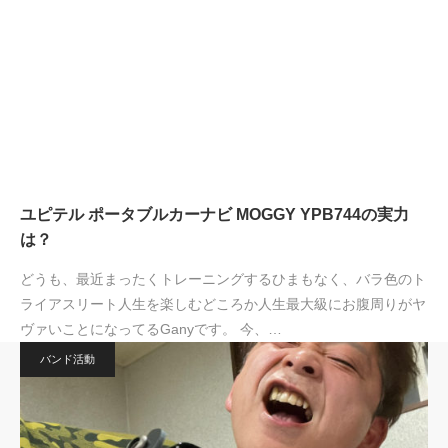
ユピテル ポータブルカーナビ MOGGY YPB744の実力
は？
どうも、最近まったくトレーニングするひまもなく、バラ色のト
ライアスリート人生を楽しむどころか人生最大級にお腹周りがヤ
ヴァいことになってるGanyです。 今、…
バンド活動