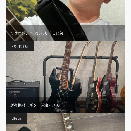
ミュージシャンになりました笑
バンド活動
所有機材（ギター関連）メモ
gibson