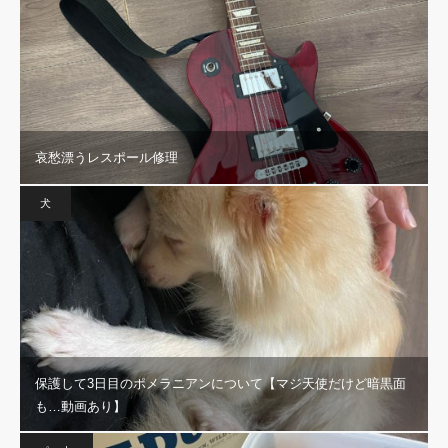
哀愁漂うレスポール修理
犬
保護して3日目のポメラニアンについて【マジ天使だけど暗黒面
も…動画あり】