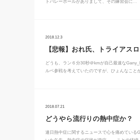
トバレーボールがありまして、その練習会に…
2018.12.3
【悲報】おれ氏、トライアスロ
どうも、ラン６分30秒＠kmが自己最速なGan
ルベ参戦を考えていたのですが、ひょんなこと
2018.07.21
どうやら流行りの熱中症か？
連日熱中症に関するニュースで心を痛めているGa