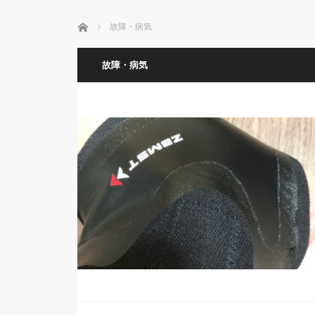
ホーム
故障・病気
故障・病気