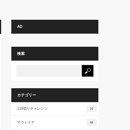
AD
検索
カテゴリー
110切りチャレンジ
16
アウトドア
48