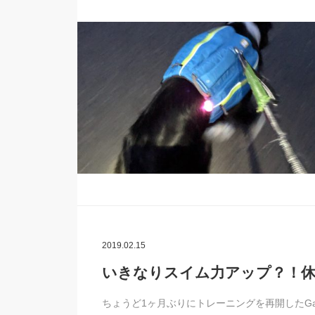
2019.02.15
いきなりスイム力アップ？！休
ちょうど1ヶ月ぶりにトレーニングを再開したG