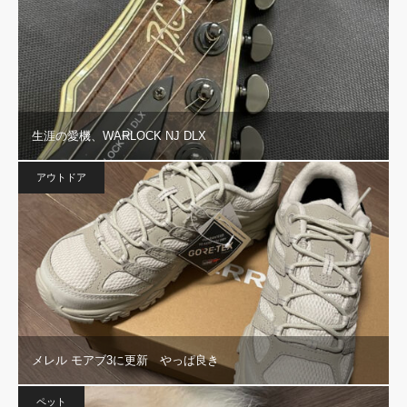
生涯の愛機、WARLOCK NJ DLX
アウトドア
メレル モアブ3に更新 やっぱ良き
ペット