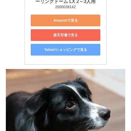
ーリングドーム LX 2～3人用
2000038142
Amazonで見る
楽天市場で見る
Yahoo!ショッピングで見る