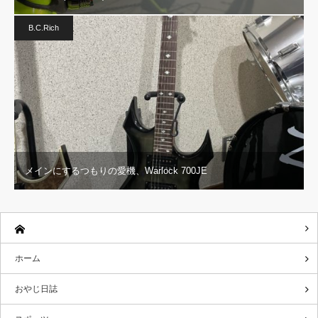
B.C.Rich
メインにするつもりの愛機、Warlock 700JE
ホーム
おやじ日誌