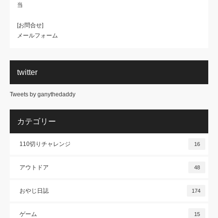
当
[お問合せ]
メールフォーム
twitter
Tweets by ganythedaddy
カテゴリー
110切りチャレンジ
16
アウトドア
48
おやじ日誌
174
ゲーム
15