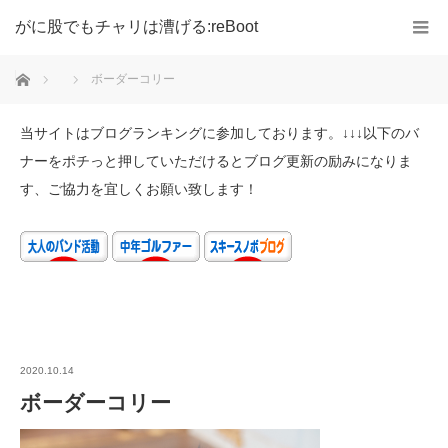
がに股でもチャリは漕げる:reBoot
ホーム
ボーダーコリー
当サイトはブログランキングに参加しております。↓↓↓以下のバ
ナーをポチっと押していただけるとブログ更新の励みになりま
す、ご協力を宜しくお願い致します！
2020.10.14
ボーダーコリー