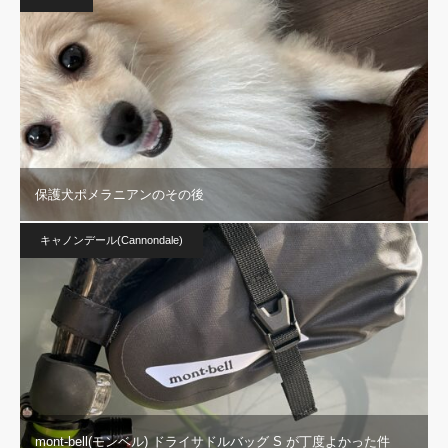
保護犬ポメラニアンのその後
キャノンデール(Cannondale)
mont-bell(モンベル) ドライサドルバッグ S が丁度よかった件