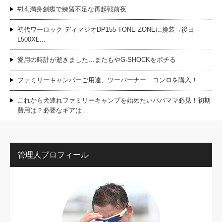
#14,満身創痍で練習不足な再起戦前夜
初代ワーロック ディマジオDP155 TONE ZONEに換装→後日
L500XL…
愛用の時計が逝きました…またもやG-SHOCKをポチる
ファミリーキャンパーご用達、ツーバーナー コンロを購入！
これから犬連れファミリーキャンプを始めたいパパママ必見！初期
費用は？必要なギアは…
管理人プロフィール