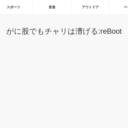
スポーツ
音楽
アウトドア
ペ
がに股でもチャリは漕げる:reBoot