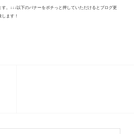
す。↓↓↓以下のバナーをポチっと押していただけるとブログ更
致します！