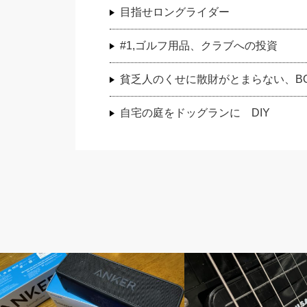
目指せロングライダー
#1,ゴルフ用品、クラブへの投資
貧乏人のくせに散財がとまらない、B
自宅の庭をドッグランに DIY
おやじ日誌
ピックアップ