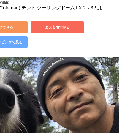
man)
oleman) テント ツーリングドーム LX 2～3人用
onで見る
楽天市場で見る
ョッピングで見る