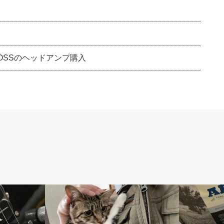
OSSのヘッドアンプ購入
ペット
ペット