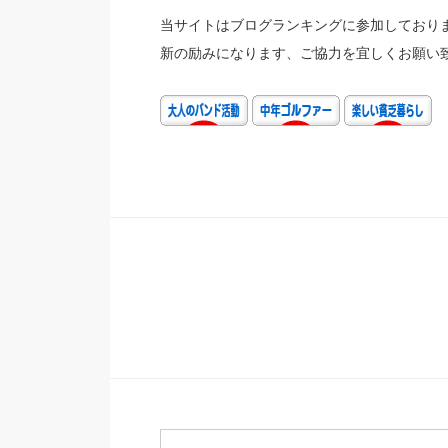
当サイトはブログランキングに参加しておりま
新の励みになります、ご協力を宜しくお願い