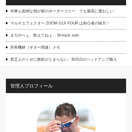
何事も面倒な我が家のボーダーコリー でも最高に愛おしい
マルチエフェクター ZOOM G1X FOUR は初心者の味方！
まぢやべぇ、歌えてねぇ… M-track solo
所有機材（ギター関連）メモ
貧乏人のくせに散財がとまらない、BOSSのヘッドアンプ購入
管理人プロフィール