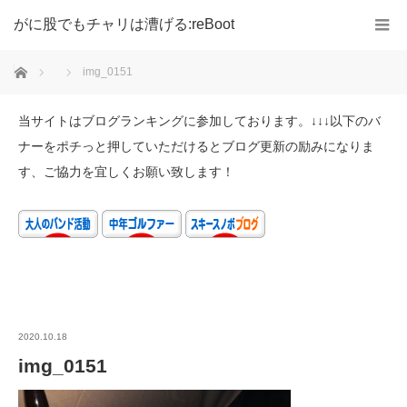
がに股でもチャリは漕げる:reBoot
ホーム
img_0151
当サイトはブログランキングに参加しております。↓↓↓以下のバ
ナーをポチっと押していただけるとブログ更新の励みになりま
す、ご協力を宜しくお願い致します！
2020.10.18
img_0151