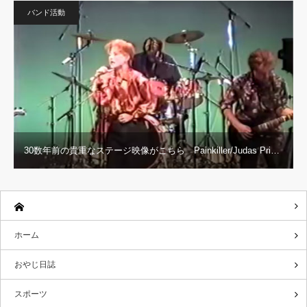
バンド活動
30数年前の貴重なステージ映像がこちら Painkiller/Judas Pri…
ホーム
おやじ日誌
スポーツ