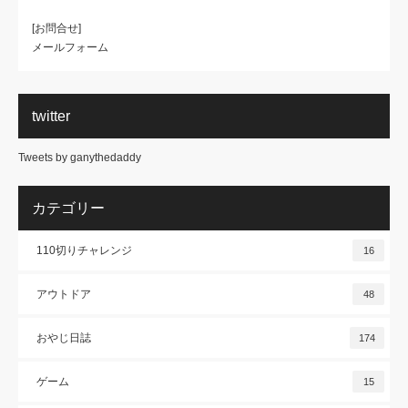
[お問合せ]
メールフォーム
twitter
Tweets by ganythedaddy
カテゴリー
110切りチャレンジ
16
アウトドア
48
おやじ日誌
174
ゲーム
15