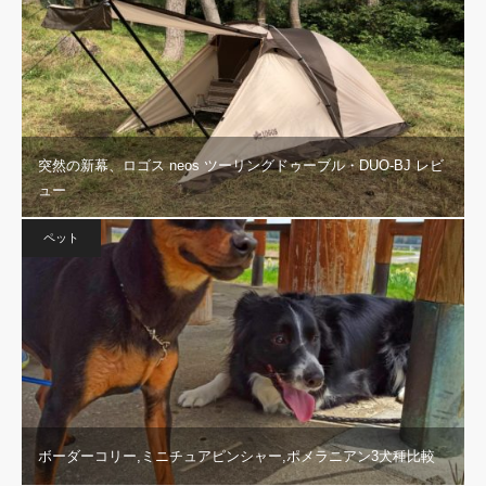
突然の新幕、ロゴス neos ツーリングドゥーブル・DUO-BJ レビ
ュー
ペット
ボーダーコリー,ミニチュアピンシャー,ポメラニアン3犬種比較