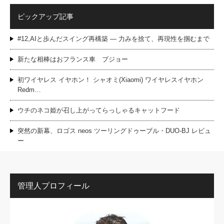
ピックアップ記事
#12,AIと歩んだスイング再構築 — 力みを捨て、再現性を掴むまで
新たな相棒はおフランス車 プジョー
初ワイヤレス イヤホン！ シャオミ(Xiaomi) ワイヤレスイヤホン
Redm…
ウチのネコ姫が召し上がってらっしゃるキャットフード
突然の新幕、ロゴス neos ツーリングドゥーブル・DUO-BJ レビュ
ー
管理人プロフィール