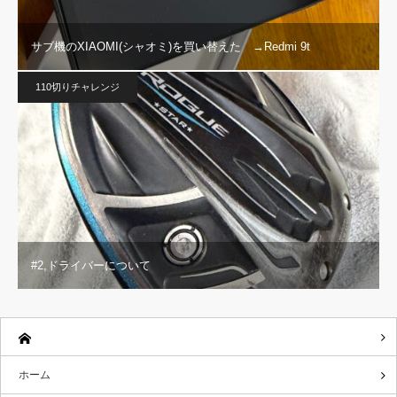
サブ機のXIAOMI(シャオミ)を買い替えた →Redmi 9t
110切りチャレンジ
#2,ドライバーについて
ホーム