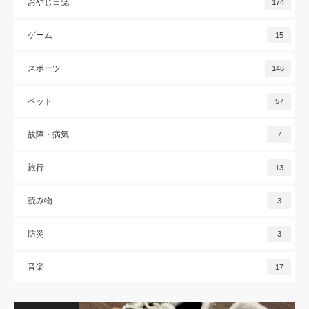
おやじ日誌
174
ゲーム
15
スポーツ
146
ペット
57
故障・病気
7
旅行
13
読み物
3
防災
3
音楽
17