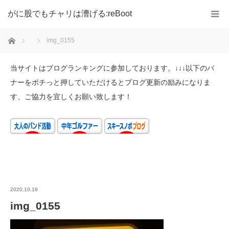
がに股でもチャリは漕げる:reBoot
ホーム
img_0155
当サイトはブログランキングに参加しております。↓↓↓以下のバ
ナーをポチっと押していただけるとブログ更新の励みになりま
す、ご協力を宜しくお願い致します！
2020.10.18
img_0155