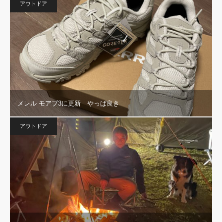
アウトドア
メレル モアブ3に更新 やっぱ良き
アウトドア