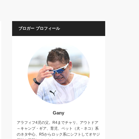
ブロガー プロフィール
Gany
アラフィフ4児の父。R4までチャリ、アウトドア
～キャンプ・ギア、育児、ペット（犬・ネコ）系
のネタ中心、R5からロック系にシフトしてオヤジ