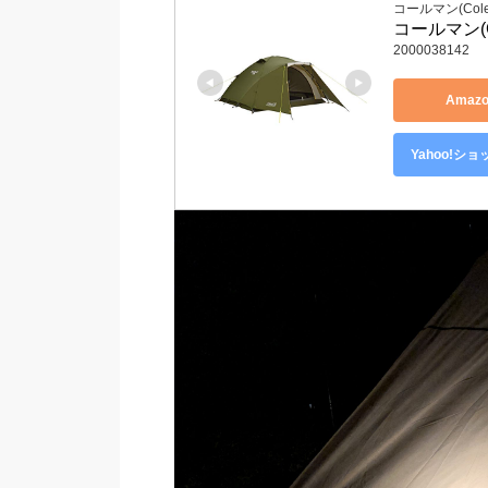
コールマン(Cole
コールマン(C
2000038142
Amaz
Yahoo!シ