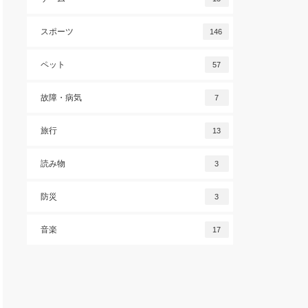
スポーツ
146
ペット
57
故障・病気
7
旅行
13
読み物
3
防災
3
音楽
17