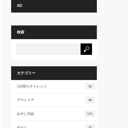
AD
検索
カテゴリー
110切りチャレンジ
16
アウトドア
48
おやじ日誌
174
ゲーム
15