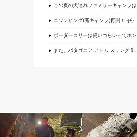
この夏の犬連れファミリーキャンプは
ニワンピング(庭キャンプ)再開！ -炎
ボーダーコリーは飼いづらいってホン
また、パタゴニア アトム スリング 8
アウトドア
アウトドア