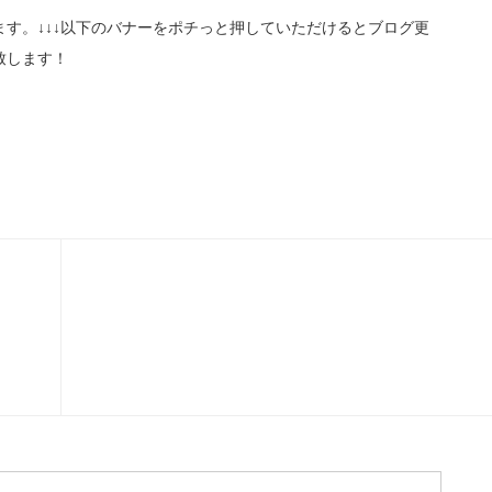
す。↓↓↓以下のバナーをポチっと押していただけるとブログ更
致します！