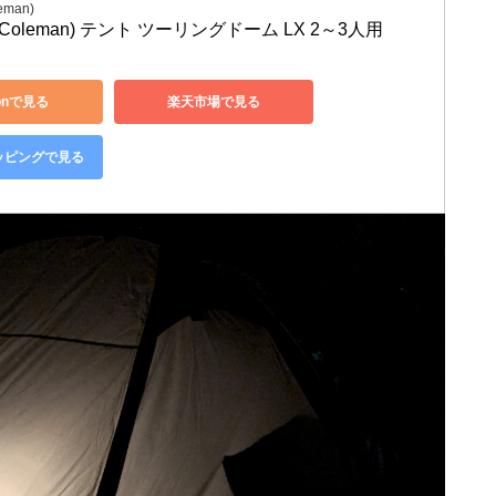
man)
oleman) テント ツーリングドーム LX 2～3人用
onで見る
楽天市場で見る
ョッピングで見る