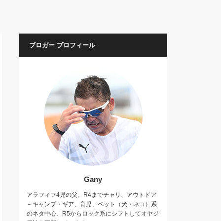
ブロガー プロフィール
Gany
アラフィフ4児の父。R4までチャリ、アウトドア
～キャンプ・ギア、育児、ペット（犬・ネコ）系
のネタ中心、R5からロック系にシフトしてオヤジ