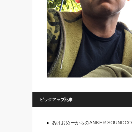
ピックアップ記事
あけおめーからのANKER SOUNDC