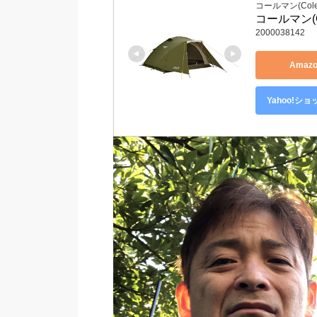
コールマン(Cole
コールマン(C
2000038142
Amaz
Yahoo!シ