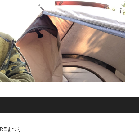
OREまつり