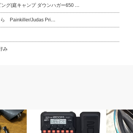
ピング(庭キャンプ ダウンハガー650 …
killer/Judas Pri…
好み
エフェクター
110切りチャ