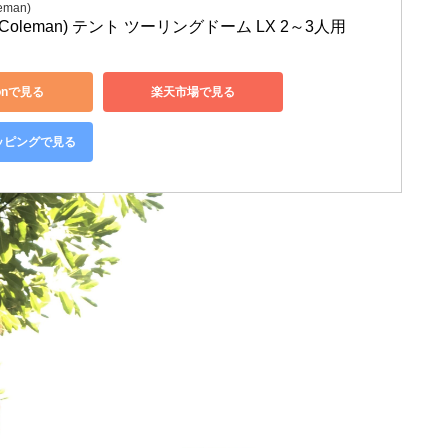
man)
oleman) テント ツーリングドーム LX 2～3人用
onで見る
楽天市場で見る
ョッピングで見る