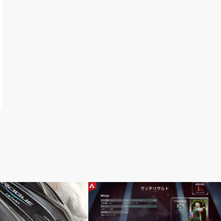
レンジ
エーペックス レジェンズ