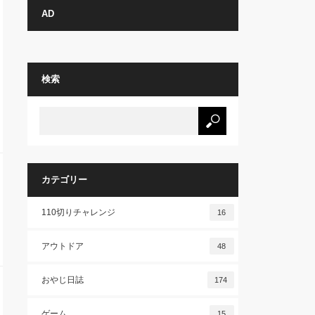
AD
検索
カテゴリー
110切りチャレンジ
16
アウトドア
48
おやじ日誌
174
ゲーム
15