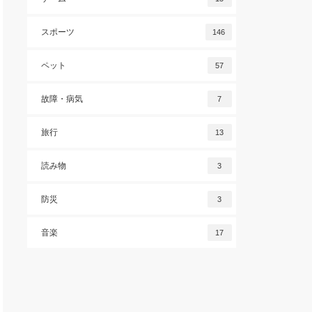
スポーツ
146
ペット
57
故障・病気
7
旅行
13
読み物
3
防災
3
音楽
17