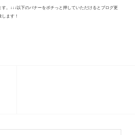
す。↓↓↓以下のバナーをポチっと押していただけるとブログ更
致します！