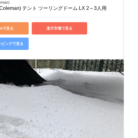
man)
oleman) テント ツーリングドーム LX 2～3人用
onで見る
楽天市場で見る
ョッピングで見る