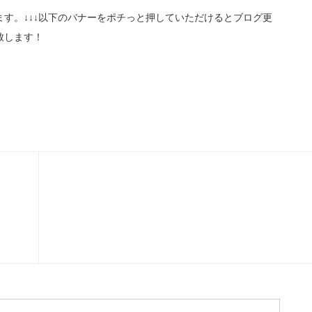
す。↓↓↓以下のバナーをポチっと押していただけるとブログ更
致します！