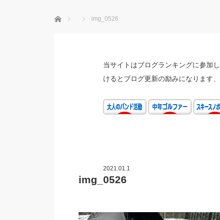
ホーム
img_0526
当サイトはブログランキングに参加し
けるとブログ更新の励みになります、
2021.01.1
img_0526