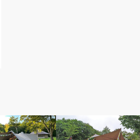
おやじ日誌