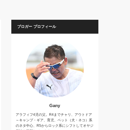
ブロガー プロフィール
Gany
アラフィフ4児の父。R4までチャリ、アウトドア
～キャンプ・ギア、育児、ペット（犬・ネコ）系
のネタ中心、R5からロック系にシフトしてオヤジ