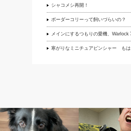
シャコメシ再開！
ボーダーコリーって飼いづらいの？
メインにするつもりの愛機、Warlock 7
寒がりなミニチュアピンシャー もは
ペット
バンド活動