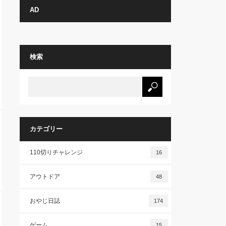
AD
検索
カテゴリー
110切りチャレンジ
16
アウトドア
48
おやじ日誌
174
ゲーム
15