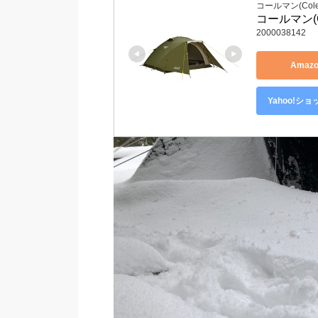
コールマン(Cole
コールマン(C
2000038142
Amaz
Yahoo!シ