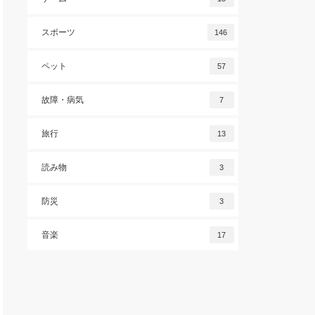
スポーツ
146
ペット
57
故障・病気
7
旅行
13
読み物
3
防災
3
音楽
17