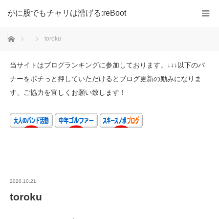
がに股でもチャリは漕げる:reBoot
ホーム
toroku
当サイトはブログランキングに参加しております。↓↓↓以下のバ
ナーをポチっと押していただけるとブログ更新の励みになりま
す、ご協力を宜しくお願い致します！
2020.10.21
toroku