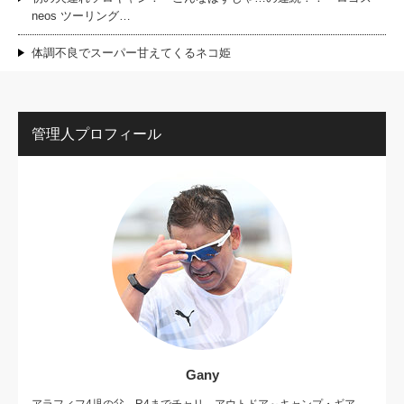
neos ツーリング…
体調不良でスーパー甘えてくるネコ姫
管理人プロフィール
Gany