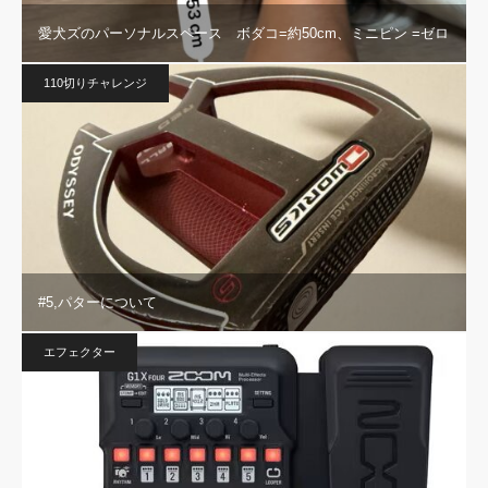
愛犬ズのパーソナルスペース ボダコ=約50cm、ミニピン =ゼロ
110切りチャレンジ
#5,パターについて
エフェクター