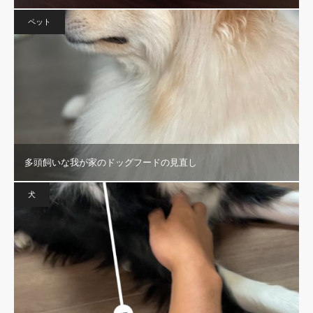
ペット
多頭飼いな我が家のドッグフードの見直し
犬