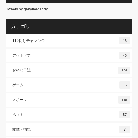
Tweets by ganythedaddy
カテゴリー
110切りチャレンジ
16
アウトドア
48
おやじ日誌
174
ゲーム
15
スポーツ
146
ペット
57
故障・病気
7