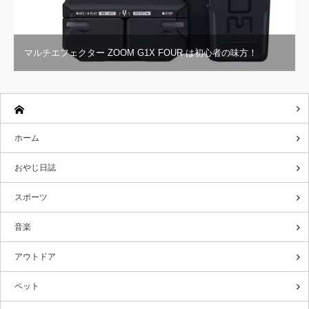
マルチエフェクター ZOOM G1X FOUR は初心者の味方！
ホーム
おやじ日誌
スポーツ
音楽
アウトドア
ペット