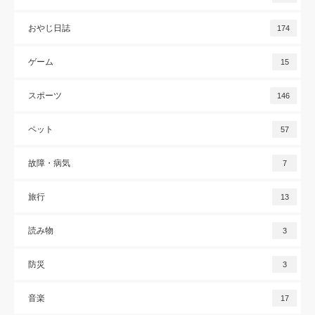
おやじ日誌
174
ゲーム
15
スポーツ
146
ペット
57
故障・病気
7
旅行
13
読み物
3
防災
3
音楽
17