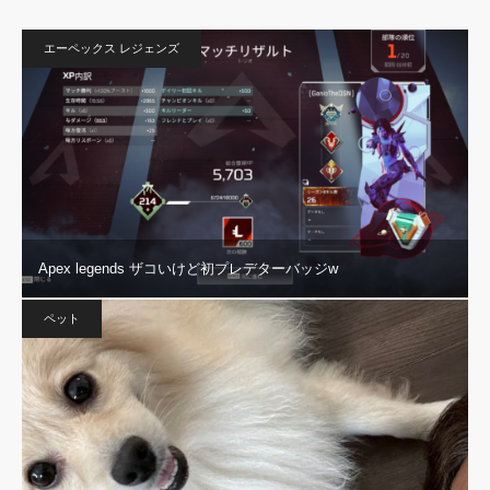
エーペックス レジェンズ
Apex legends ザコいけど初プレデターバッジw
ペット