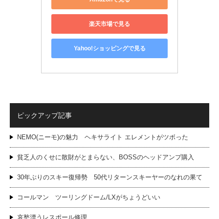
楽天市場で見る
Yahoo!ショッピングで見る
ピックアップ記事
NEMO(ニーモ)の魅力 ヘキサライト エレメントがツボった
貧乏人のくせに散財がとまらない、BOSSのヘッドアンプ購入
30年ぶりのスキー復帰勢 50代リターンスキーヤーのなれの果て
コールマン ツーリングドーム/LXがちょうどいい
哀愁漂うレスポール修理