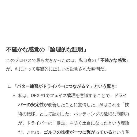
不確かな感覚の「論理的な証明」
このプロセスで最も大きかったのは、私自身の「
不確かな感覚
」
が、AIによって客観的に正しいと証明された瞬間だ。
「パター練習がドライバーにつながる？」という驚き:
私は、DFX #1で
フェイス管理
を意識することで、
ドライ
バーの安定性
が改善したことに驚愕した。AIはこれを「技
術の転移」として証明した。パッティングの繊細な制御力
が、ドライバーの「暴走」を防ぐ土台になったという理論
だ。これは、
ゴルフの技術が一つに繋がっている
という革