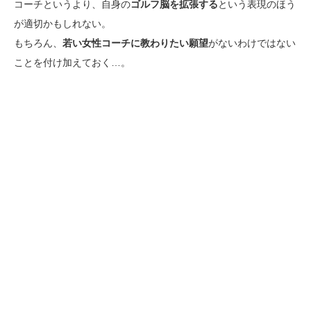
コーチというより、自身の
ゴルフ脳を拡張する
という表現のほう
が適切かもしれない。
もちろん、
若い女性コーチに教わりたい願望
がないわけではない
ことを付け加えておく…。