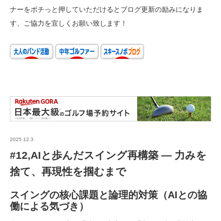
ナーをポチっと押していただけるとブログ更新の励みになりま
す、ご協力を宜しくお願い致します！
2025.12.3
#12,AIと歩んだスイング再構築 — 力みを
捨て、再現性を掴むまで
スイングの核心課題と論理的対策（AIとの協
働による気づき）