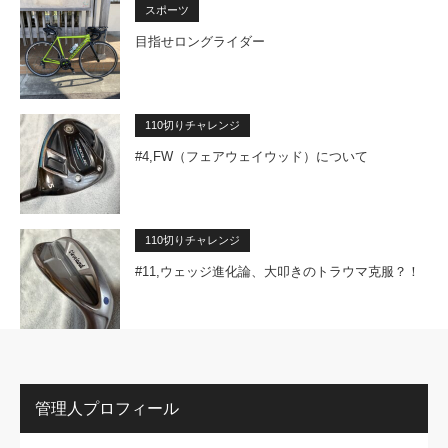
スポーツ
目指せロングライダー
110切りチャレンジ
#4,FW（フェアウェイウッド）について
110切りチャレンジ
#11,ウェッジ進化論、大叩きのトラウマ克服？！
管理人プロフィール