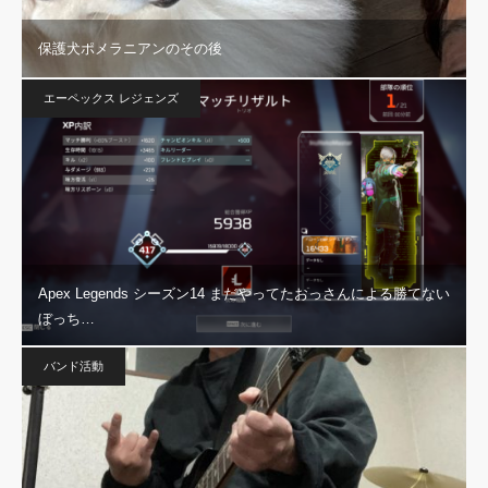
保護犬ポメラニアンのその後
エーペックス レジェンズ
Apex Legends シーズン14 まだやってたおっさんによる勝てない
ぼっち…
バンド活動