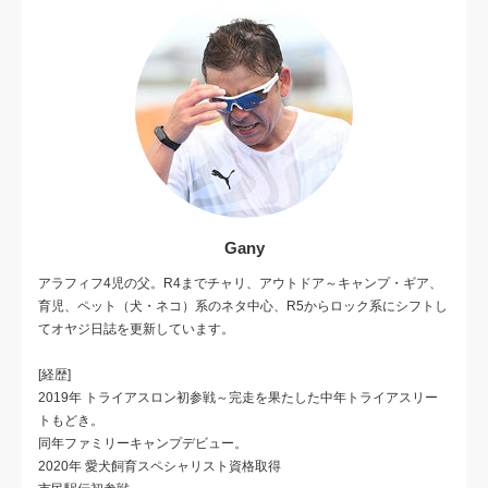
Gany
アラフィフ4児の父。R4までチャリ、アウトドア～キャンプ・ギア、
育児、ペット（犬・ネコ）系のネタ中心、R5からロック系にシフトし
てオヤジ日誌を更新しています。
[経歴]
2019年 トライアスロン初参戦～完走を果たした中年トライアスリー
トもどき。
同年ファミリーキャンプデビュー。
2020年 愛犬飼育スペシャリスト資格取得