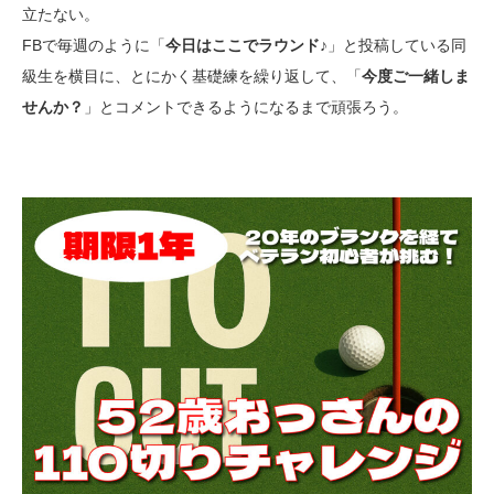
立たない。
FBで毎週のように「
今日はここでラウンド♪
」と投稿している同
級生を横目に、とにかく基礎練を繰り返して、「
今度ご一緒しま
せんか？
」とコメントできるようになるまで頑張ろう。