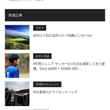
関連記事
ゴルフ
名付けて自己流AIゴルフ戦略ビンボーver
おやじ日誌
4年間ジュニア サッカー(スポ少)を撮影してきた愛
機、Sony α6300 + SIGMA 100-…
110切りチャレンジ
#13,最新のクラブセッティング