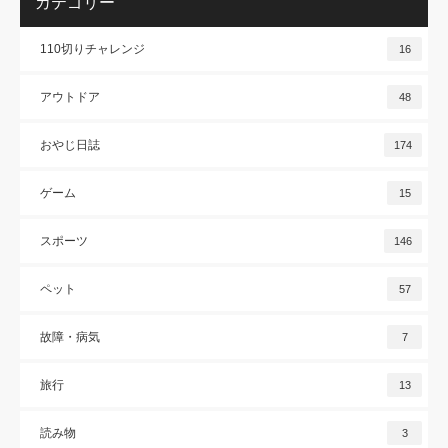
カテゴリー
110切りチャレンジ
16
アウトドア
48
おやじ日誌
174
ゲーム
15
スポーツ
146
ペット
57
故障・病気
7
旅行
13
読み物
3