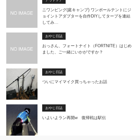
アウトドア
ニワンピング(庭キャンプ) ワンポールテントにジ
ョイントアダプターを自作DIYしてタープを連結
してみ…
おやじ日誌
おっさん、フォートナイト（FORTNITE）はじめ
ました、ご一緒にいかがですか？
おやじ日誌
ついにマイマイク買っちゃったお話
おやじ日誌
いよいよラン再開w 復帰戦は駅伝