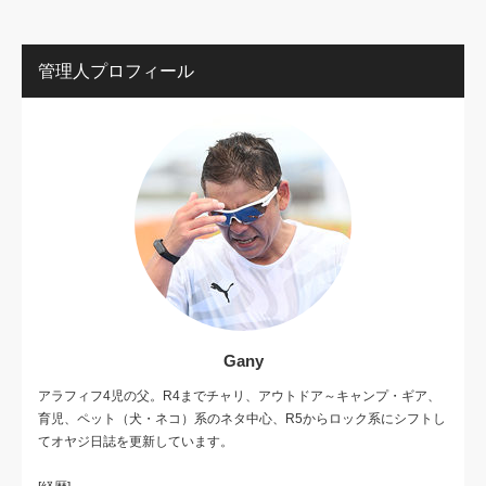
管理人プロフィール
Gany
アラフィフ4児の父。R4までチャリ、アウトドア～キャンプ・ギア、
育児、ペット（犬・ネコ）系のネタ中心、R5からロック系にシフトし
てオヤジ日誌を更新しています。