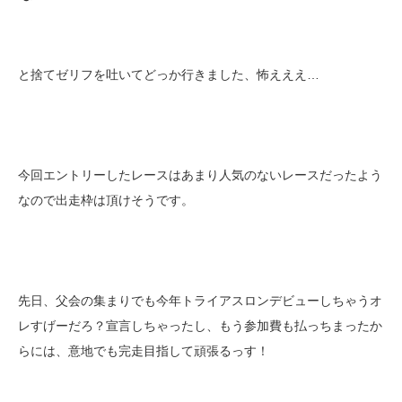
と捨てゼリフを吐いてどっか行きました、怖えええ…
今回エントリーしたレースはあまり人気のないレースだったよう
なので出走枠は頂けそうです。
先日、父会の集まりでも今年トライアスロンデビューしちゃうオ
レすげーだろ？宣言しちゃったし、もう参加費も払っちまったか
らには、意地でも完走目指して頑張るっす！