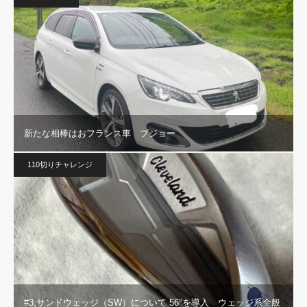
新たな相棒はおフランス車 プジョー
110切りチャレンジ
#3,サンドウェッジ（SW）について 56°を導入 ウェッジ系全般