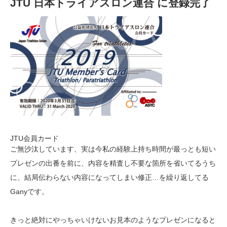
JTU 日本トライアスロン連合 に登録完了
JTU会員カード
ご無沙汰しています、実は今私の経験上持ち時間が最っとも短い
プレゼンの出番を前に、内容を精査し不要な箇所を省いてるうち
に、結局伝わらない内容になってしまい修正…を繰り返してる
Ganyです。
きっと絶対にやっちゃいけないお見本のようなプレゼンになると