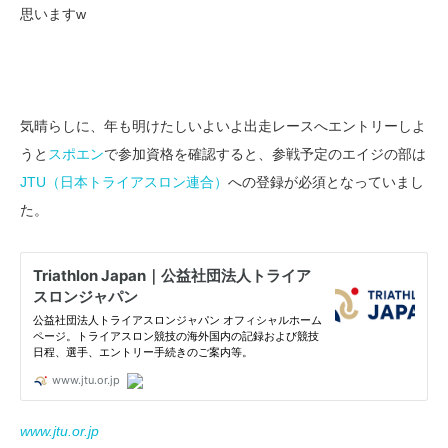
思いますw
気晴らしに、年も明けたしいよいよ出走レースへエントリーしよ
うと
スポエン
で参加資格を確認すると、参戦予定のエイジの部は
JTU（日本トライアスロン連合）
への登録が必須となっていまし
た。
www.jtu.or.jp