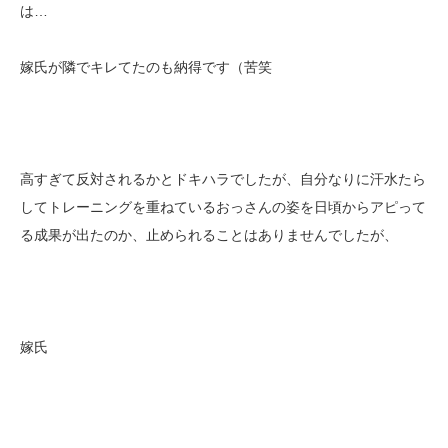
は…
嫁氏が隣でキレてたのも納得です（苦笑
高すぎて反対されるかとドキハラでしたが、自分なりに汗水たら
してトレーニングを重ねているおっさんの姿を日頃からアピって
る成果が出たのか、止められることはありませんでしたが、
嫁氏