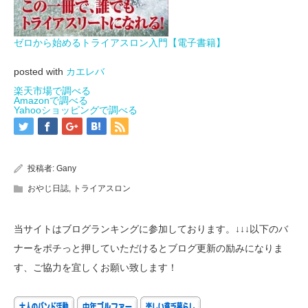
ゼロから始めるトライアスロン入門【電子書籍】
posted with
カエレバ
楽天市場で調べる
Amazonで調べる
Yahooショッピングで調べる
投稿者:
Gany
おやじ日誌
,
トライアスロン
当サイトはブログランキングに参加しております。↓↓↓以下のバ
ナーをポチっと押していただけるとブログ更新の励みになりま
す、ご協力を宜しくお願い致します！