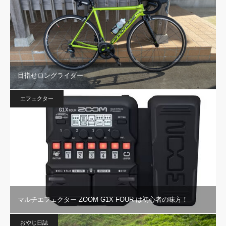
目指せロングライダー
エフェクター
マルチエフェクター ZOOM G1X FOUR は初心者の味方！
おやじ日誌