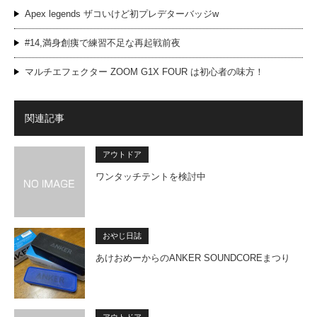
Apex legends ザコいけど初プレデターバッジw
#14,満身創痍で練習不足な再起戦前夜
マルチエフェクター ZOOM G1X FOUR は初心者の味方！
関連記事
アウトドア
ワンタッチテントを検討中
おやじ日誌
あけおめーからのANKER SOUNDCOREまつり