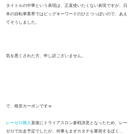
タイトルの中華という表現は、正直使いたくない表現ですが、日
本の自転車業界ではビッグキーワードのひとつっぽいので、あえ
てそうしました。
気を悪くされた方、申し訳ございません。
で、格安カーボンですｗ
レーゼロ購入
直後にトライアスロン参戦決意となったため、レー
ゼロで出走予定でしたが、何事もまずカタチを重視するぼく…