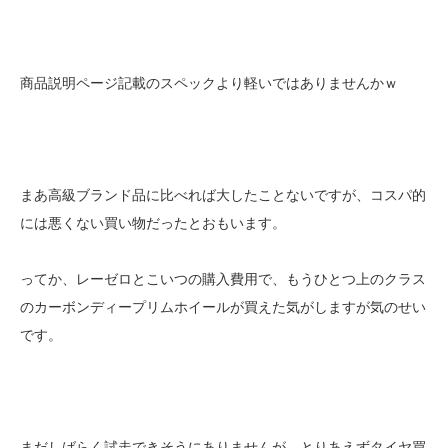
商品説明ページ記載のスペックより軽いではありませんかｗ
まあ高級ブランド品に比べれば大したことないですが、コスパ的
には悪くない買い物だったとおもいます。
ってか、レーゼロとこいつの購入費用で、もうひとつ上のクラス
のカーボンディープリムホイールが買えた気がしますが気のせい
です。
まだしばらく試走できそうにありませんが、とりあえずタイヤ買