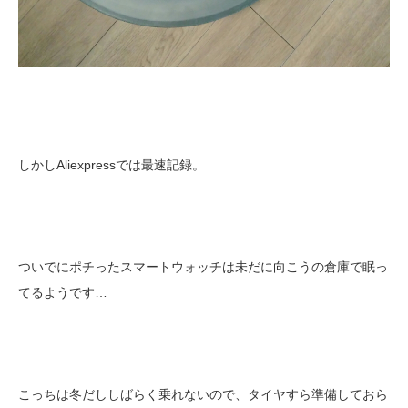
しかしAliexpressでは最速記録。
ついでにポチったスマートウォッチは未だに向こうの倉庫で眠っ
てるようです…
こっちは冬だししばらく乗れないので、タイヤすら準備しておら