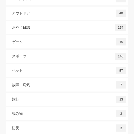
アウトドア
48
おやじ日誌
174
ゲーム
15
スポーツ
146
ペット
57
故障・病気
7
旅行
13
読み物
3
防災
3