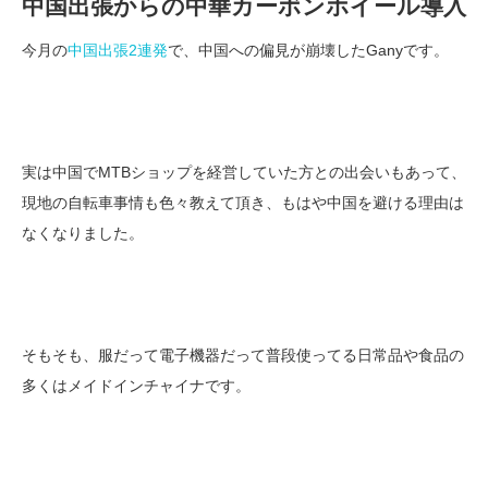
中国出張からの中華カーボンホイール導入
今月の
中国出張2連発
で、中国への偏見が崩壊したGanyです。
実は中国でMTBショップを経営していた方との出会いもあって、
現地の自転車事情も色々教えて頂き、もはや中国を避ける理由は
なくなりました。
そもそも、服だって電子機器だって普段使ってる日常品や食品の
多くはメイドインチャイナです。