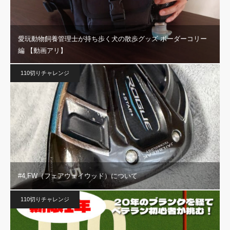
愛玩動物飼養管理士が持ち歩く犬の散歩グッズ ボーダーコリー
編 【動画アリ】
110切りチャレンジ
#4,FW（フェアウェイウッド）について
110切りチャレンジ