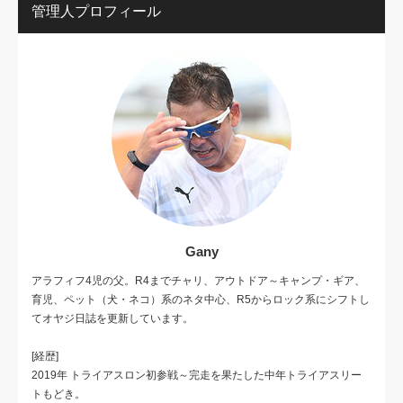
管理人プロフィール
Gany
アラフィフ4児の父。R4までチャリ、アウトドア～キャンプ・ギア、
育児、ペット（犬・ネコ）系のネタ中心、R5からロック系にシフトし
てオヤジ日誌を更新しています。
[経歴]
2019年 トライアスロン初参戦～完走を果たした中年トライアスリー
トもどき。