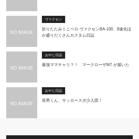
ヴァクセン
折りたたみミニベロ ヴァクセンBA-100、8速化ほ
か盛りだくさんカスタム日誌
おやじ日誌
最強ママチャリ？！ マークローザM7 が届いた
おやじ日誌
長男くん、サッカースポ少入団！