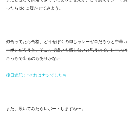
ったらIdolに履かせてみよう。
似合ってたら合格、どうせぼくの脚じゃレーゼロだろうと中華カ
ーボンだろうと、そこまで違いも感じないと思うので、レースは
こっちで出るのもありかな。
後日追記：↑それはナシでしたｗ
また、履いてみたらレポートしますね〜。