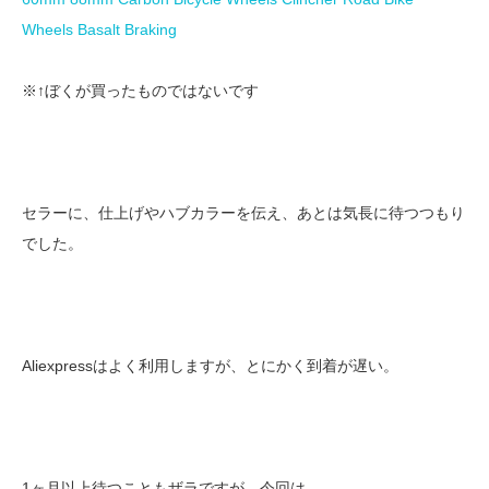
Wheels Basalt Braking
※↑ぼくが買ったものではないです
セラーに、仕上げやハブカラーを伝え、あとは気長に待つつもり
でした。
Aliexpressはよく利用しますが、とにかく到着が遅い。
1ヶ月以上待つこともザラですが、今回は