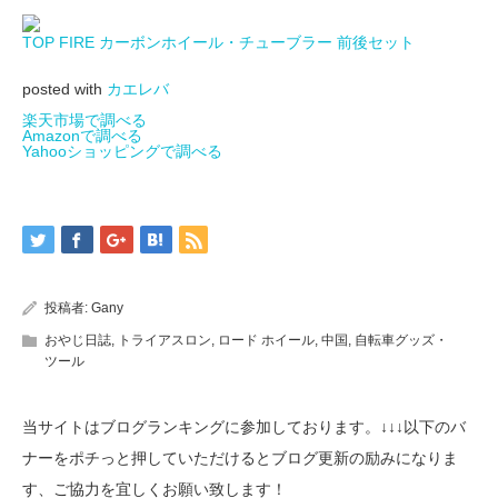
TOP FIRE カーボンホイール・チューブラー 前後セット
posted with
カエレバ
楽天市場で調べる
Amazonで調べる
Yahooショッピングで調べる
投稿者:
Gany
おやじ日誌
,
トライアスロン
,
ロード ホイール
,
中国
,
自転車グッズ・
ツール
当サイトはブログランキングに参加しております。↓↓↓以下のバ
ナーをポチっと押していただけるとブログ更新の励みになりま
す、ご協力を宜しくお願い致します！