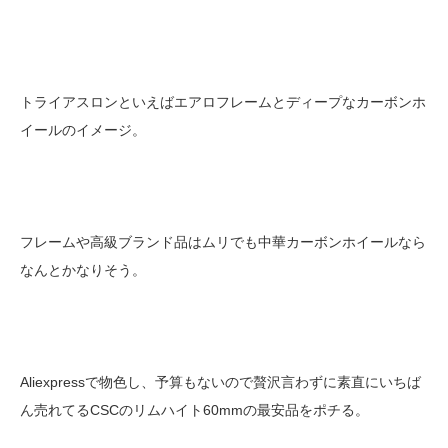
トライアスロンといえばエアロフレームとディープなカーボンホ
イールのイメージ。
フレームや高級ブランド品はムリでも中華カーボンホイールなら
なんとかなりそう。
Aliexpressで物色し、予算もないので贅沢言わずに素直にいちば
ん売れてるCSCのリムハイト60mmの最安品をポチる。