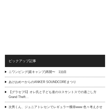
ピックアップ記事
ニワンピング(庭キャンプ)再開〜 1泊目
あけおめーからのANKER SOUNDCOREまつり
【グラセフ5】オレ氏と子ども達のロスサントスでの過ごし方
Grand Theft…
次男くん、ジュニアトレセンでレギュラー獲得www 色々考えさせ