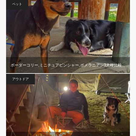
ペット
ボーダーコリー,ミニチュアピンシャー,ポメラニアン3犬種比較
アウトドア