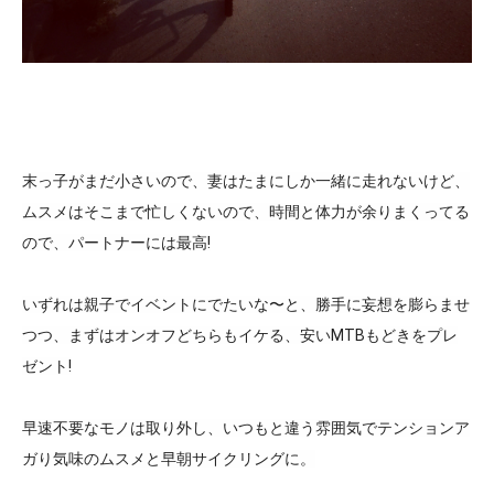
末っ子がまだ小さいので、妻はたまにしか一緒に走れないけど、
ムスメはそこまで忙しくないので、時間と体力が余りまくってる
ので、パートナーには最高!
いずれは親子でイベントにでたいな〜と、勝手に妄想を膨らませ
つつ、まずはオンオフどちらもイケる、安いMTBもどきをプレ
ゼント!
早速不要なモノは取り外し、いつもと違う雰囲気でテンションア
ガり気味のムスメと早朝サイクリングに。