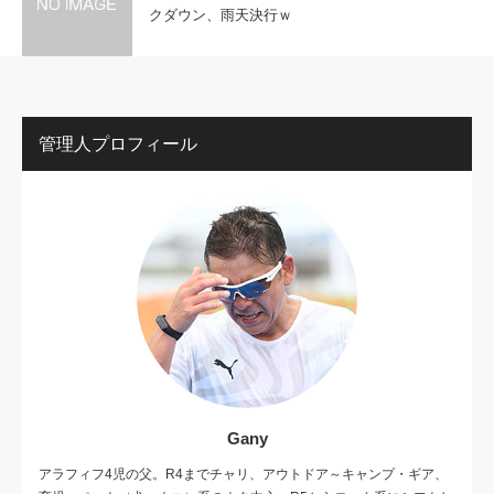
クダウン、雨天決行ｗ
管理人プロフィール
Gany
アラフィフ4児の父。R4までチャリ、アウトドア～キャンプ・ギア、