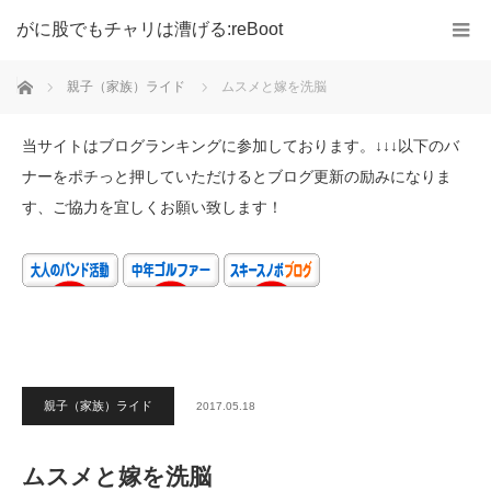
がに股でもチャリは漕げる:reBoot
ホーム
親子（家族）ライド
ムスメと嫁を洗脳
当サイトはブログランキングに参加しております。↓↓↓以下のバ
ナーをポチっと押していただけるとブログ更新の励みになりま
す、ご協力を宜しくお願い致します！
親子（家族）ライド
2017.05.18
ムスメと嫁を洗脳