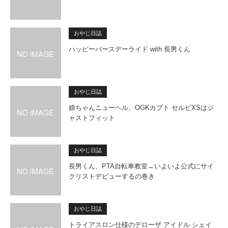
おやじ日誌
ハッピーバースデーライド with 長男くん
おやじ日誌
娘ちゃんニューヘル、OGKカブト セルビXSはジ
ャストフィット
おやじ日誌
長男くん、PTA自転車教室→いよいよ公式にサイ
クリストデビューするの巻き
おやじ日誌
トライアスロン仕様のデローザ アイドル シェイ