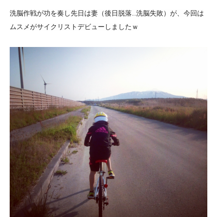
洗脳作戦が功を奏し先日は妻（後日脱落…洗脳失敗）が、今回は
ムスメがサイクリストデビューしましたｗ