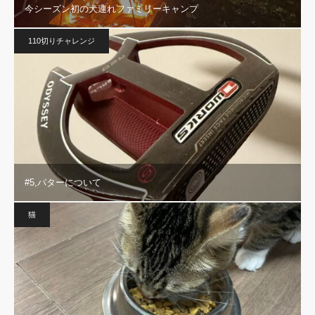
今シーズン初の犬連れファミリーキャンプ
110切りチャレンジ
#5,パターについて
猫