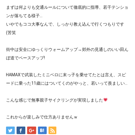
まずは何よりも交通ルールについて徹底的に指導、若干テンショ
ンが落ちてる様子…
いやでもココ大事なんで、しっかり教え込んで行くつもりです
(苦笑
街中は安全にゆっくりウォームアップ→郊外の見通しのいい田ん
ぼ道でペースアップ!
HAMAXで武装したミニベロに末っ子を乗せてたとは言え、スピ
ードに乗った11歳にはついてくのがやっと、若いって羨ましい…
こんな感じで無事親子サイクリングが実現しました
これからが楽しみで仕方ありませんｗ