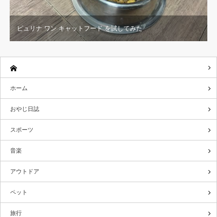
ピュリナ ワン キャットフード を試してみた
ホーム
おやじ日誌
スポーツ
音楽
アウトドア
ペット
旅行