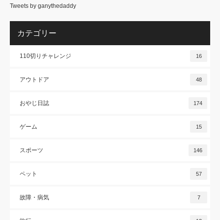
Tweets by ganythedaddy
カテゴリー
110切りチャレンジ
16
アウトドア
48
おやじ日誌
174
ゲーム
15
スポーツ
146
ペット
57
故障・病気
7