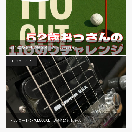
#14,満身創痍で練習不足な再起戦前夜
ピックアップ
ビルローレンスL500XL は完全にわし好み