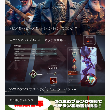
ヘビメタ(ヘビーメタル)はホントにオワコンか？！
エーペックス レジェンズ
Apex legends ザコいけど初プレデターバッジw
110切りチャレンジ