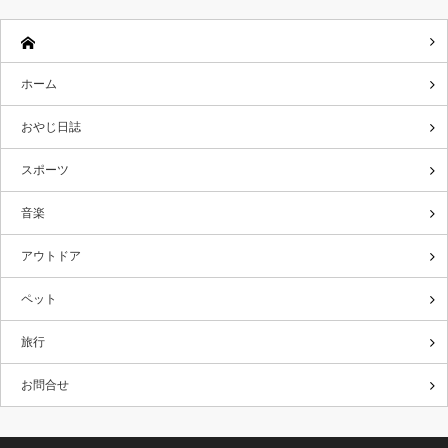
ホーム
おやじ日誌
スポーツ
音楽
アウトドア
ペット
旅行
お問合せ