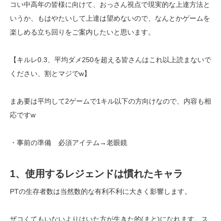
コい中高年の皆様に向けて、おっさん視点で現実的な上達方法と
いうか、もはやたいして上達は望めないので、なんとかゲームを
楽しめる立ち回りをご案内したいと思います。
【キルレ0.3、平均ダメ250を超える皆さんはこれ以上読まないで
ください、割とマジでw】
まあ要は平均して2ゲームで1キル以下の方向けなので、内容も相
応ですw
・事前の準備 必須アイテム→老眼鏡
1、使用するレジェンドは慣れたキャラ
PTの生存者数は当然数的な有利不利に大きく影響します。
ザコくてもいないよりはいた方が生きた的(まと)になれます。ス