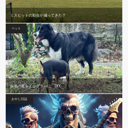
ミスヒットの割合が減ってきた？
ペット
自宅の庭をドッグランに DIY
おやじ日誌