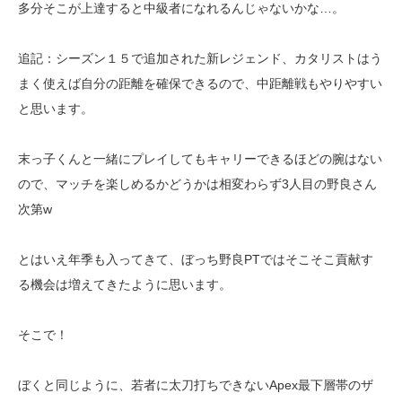
多分そこが上達すると中級者になれるんじゃないかな…。
追記：シーズン１５で追加された新レジェンド、カタリストはう
まく使えば自分の距離を確保できるので、中距離戦もやりやすい
と思います。
末っ子くんと一緒にプレイしてもキャリーできるほどの腕はない
ので、マッチを楽しめるかどうかは相変わらず3人目の野良さん
次第w
とはいえ年季も入ってきて、ぼっち野良PTではそこそこ貢献す
る機会は増えてきたように思います。
そこで！
ぼくと同じように、若者に太刀打ちできないApex最下層帯のザ