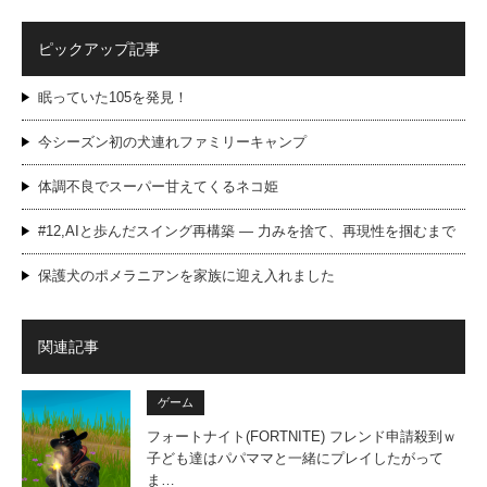
ピックアップ記事
眠っていた105を発見！
今シーズン初の犬連れファミリーキャンプ
体調不良でスーパー甘えてくるネコ姫
#12,AIと歩んだスイング再構築 — 力みを捨て、再現性を掴むまで
保護犬のポメラニアンを家族に迎え入れました
関連記事
ゲーム
フォートナイト(FORTNITE) フレンド申請殺到ｗ
子ども達はパパママと一緒にプレイしたがって
ま…