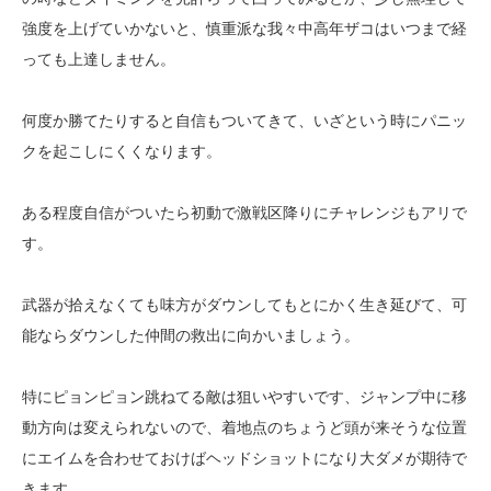
強度を上げていかないと、慎重派な我々中高年ザコはいつまで経
っても上達しません。
何度か勝てたりすると自信もついてきて、いざという時にパニッ
クを起こしにくくなります。
ある程度自信がついたら初動で激戦区降りにチャレンジもアリで
す。
武器が拾えなくても味方がダウンしてもとにかく生き延びて、可
能ならダウンした仲間の救出に向かいましょう。
特にピョンピョン跳ねてる敵は狙いやすいです、ジャンプ中に移
動方向は変えられないので、着地点のちょうど頭が来そうな位置
にエイムを合わせておけばヘッドショットになり大ダメが期待で
きます。