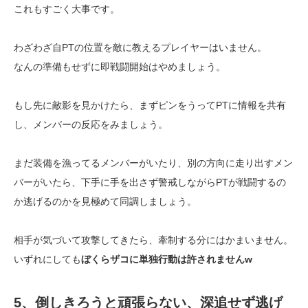
これもすごく大事です。
わざわざ自PTの位置を敵に教えるプレイヤーはいません。
なんの準備もせずに即戦闘開始はやめましょう。
もし先に敵影を見かけたら、まずピンをうってPTに情報を共有
し、メンバーの反応をみましょう。
まだ装備を漁ってるメンバーがいたり、別の方向に走り出すメン
バーがいたら、下手に手を出さず警戒しながらPTが戦闘するの
か逃げるのかを見極めて同調しましょう。
相手が気づいて攻撃してきたら、牽制する分にはかまいません。
いずれにしても
ぼくらザコに単独行動は許されませんw
5、倒しきろうと頑張らない、深追せず逃げ