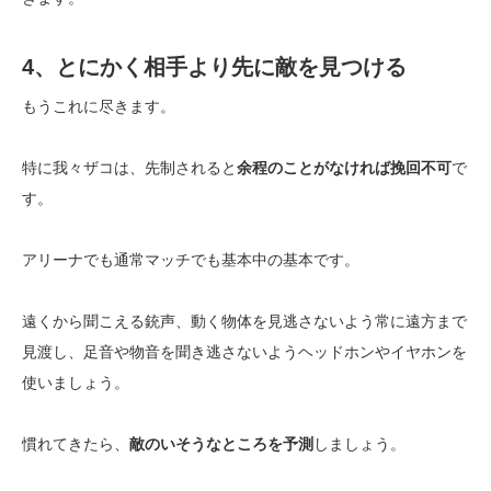
4、とにかく相手より先に敵を見つける
もうこれに尽きます。
特に我々ザコは、先制されると
余程のことがなければ挽回不可
で
す。
アリーナでも通常マッチでも基本中の基本です。
遠くから聞こえる銃声、動く物体を見逃さないよう常に遠方まで
見渡し、足音や物音を聞き逃さないようヘッドホンやイヤホンを
使いましょう。
慣れてきたら、
敵のいそうなところを予測
しましょう。