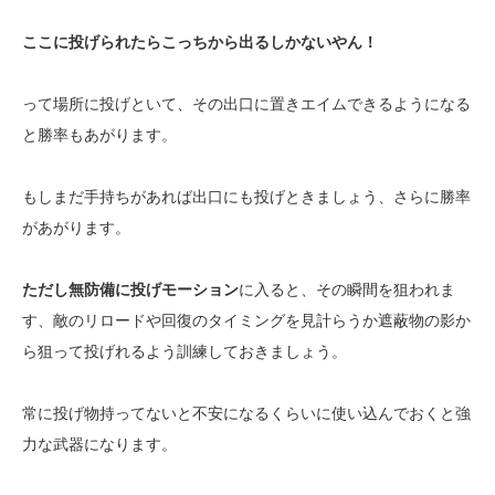
ここに投げられたらこっちから出るしかないやん！
って場所に投げといて、その出口に置きエイムできるようになる
と勝率もあがります。
もしまだ手持ちがあれば出口にも投げときましょう、さらに勝率
があがります。
ただし無防備に投げモーション
に入ると、その瞬間を狙われま
す、敵のリロードや回復のタイミングを見計らうか遮蔽物の影か
ら狙って投げれるよう訓練しておきましょう。
常に投げ物持ってないと不安になるくらいに使い込んでおくと強
力な武器になります。