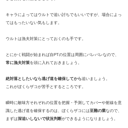
キャラによってはウルトで追い討ちでもいいですが、場合によっ
てはもったいない気もします。
ウルトは漁夫対策にとっておくのも手です。
とにかく戦闘が始まれば自PTの位置は周囲にバレバレなので、
常に漁夫対策
を頭に入れておきましょう。
絶対落としたいなら逃げ道を確保してから
追いましょう。
これがぼくらザコが苦手とするところです。
瞬時に敵味方それぞれの位置を把握・予測してカバーや射線を意
識した逃げ道を確保するのは、ぼくらザコには
至難の業
なので、
まずは
深追いしないで状況判断
ができるようになりましょう。