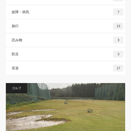
故障・病気
7
旅行
13
読み物
3
防災
3
音楽
17
ゴルフ