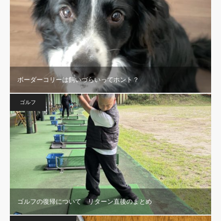
ボーダーコリーは飼いづらいってホント？
ゴルフ
ゴルフの復帰について リターン直後のまとめ