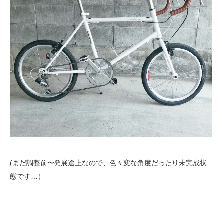
(まだ調整前〜発展途上なので、色々変な角度だったり未完成状
態です…）