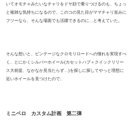
いてオモチャみたいなチャリをドヤ顔で乗りつけるのも、ちょっ
と複雑な気持ちになるので、このコの見た目がママチャリ並みに
フツーなら、そんな場面でも活躍できるのに…と考えていた。
そんな想いと、ビンテージなクロモリロードへの憧れを実現すべ
く、とにかくシルバーホイール(カセットハブ＋クイックリリー
ス大前提、なかなか見当たらず…)を探しに探してやっと理想に
近いホイールを見つけたので、
ミニベロ カスタム計画 第二弾