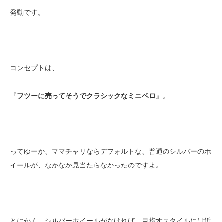
発動です。
コンセプトは、
『
フツーに売ってそうでクラシックなミニベロ
』。
ってゆーか、ママチャリならデフォルトな、普通のシルバーのホ
イールが、なかなか見当たらなかったのですよ。
とにかく、シルバーホイールがなければ、目指すスタイルには近