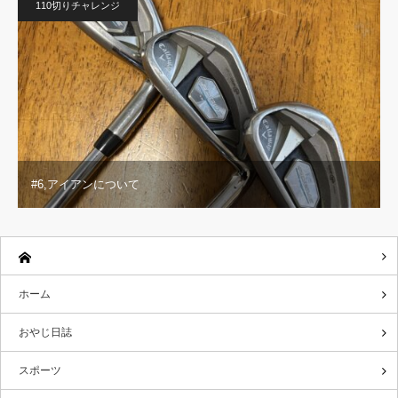
110切りチャレンジ
#6,アイアンについて
ホーム
おやじ日誌
スポーツ