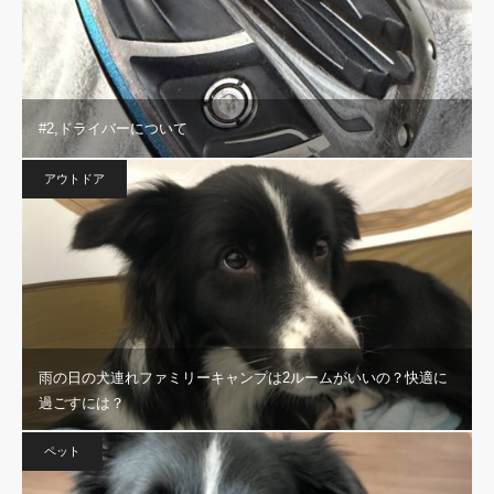
#2,ドライバーについて
アウトドア
雨の日の犬連れファミリーキャンプは2ルームがいいの？快適に
過ごすには？
ペット