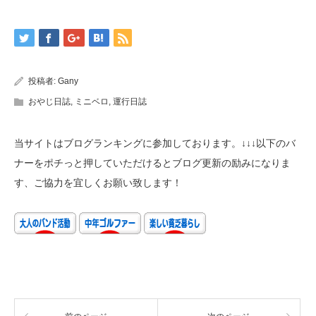
投稿者:
Gany
おやじ日誌
,
ミニベロ
,
運行日誌
当サイトはブログランキングに参加しております。↓↓↓以下のバ
ナーをポチっと押していただけるとブログ更新の励みになりま
す、ご協力を宜しくお願い致します！