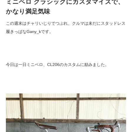
ミニベロ クラシックにカスタマイズで、
かなり満足気味
この週末はチャリいじりでつぶれ、クルマは未だにスタッドレス
履きっぱなGany_kです。
今日は一日ミニベロ、CL206のカスタムに励みました。