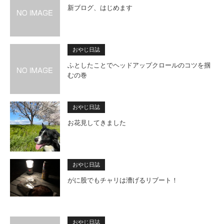
新ブログ、はじめます
おやじ日誌
ふとしたことでヘッドアップクロールのコツを掴
むの巻
おやじ日誌
お花見してきました
おやじ日誌
がに股でもチャリは漕げるリブート！
おやじ日誌