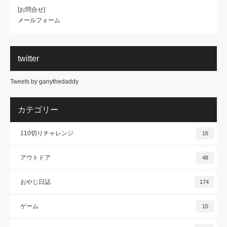
[お問合せ]
メールフォーム
twitter
Tweets by ganythedaddy
カテゴリー
110切りチャレンジ
16
アウトドア
48
おやじ日誌
174
ゲーム
15