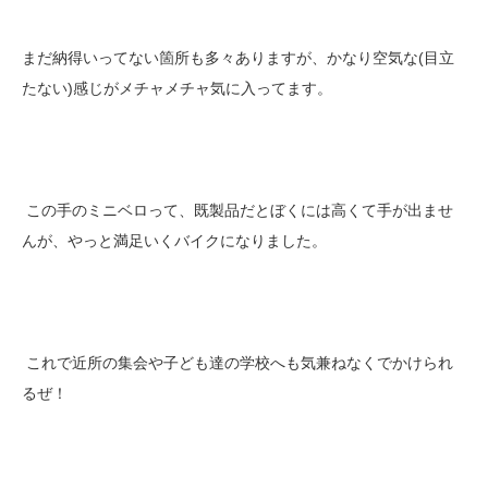
まだ納得いってない箇所も多々ありますが、かなり空気な(目立
たない)感じがメチャメチャ気に入ってます。
この手のミニベロって、既製品だとぼくには高くて手が出ませ
んが、やっと満足いくバイクになりました。
これで近所の集会や子ども達の学校へも気兼ねなくでかけられ
るぜ！