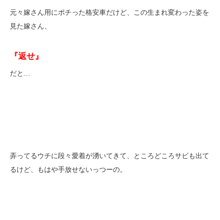
元々嫁さん用にポチった格安車だけど、この生まれ変わった姿を
見た嫁さん、
『返せ』
だと…
弄ってるウチに段々愛着が湧いてきて、ところどころサビも出て
るけど、もはや手放せないっつーの。