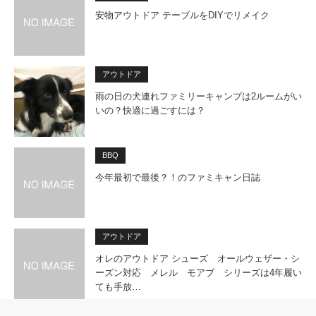
安物アウトドア テーブルをDIYでリメイク
アウトドア
雨の日の犬連れファミリーキャンプは2ルームがい
いの？快適に過ごすには？
BBQ
今年最初で最後？！のファミキャン日誌
アウトドア
オレのアウトドア シューズ オールウェザー・シ
ーズン対応 メレル モアブ シリーズは4年履い
ても手放…