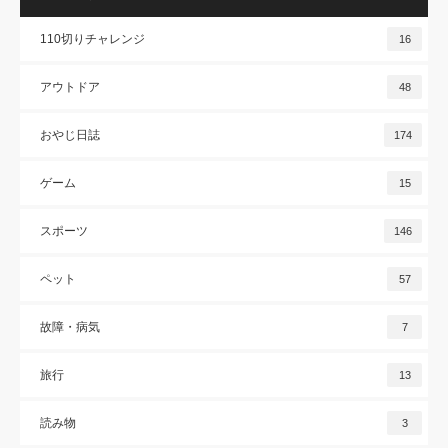
110切りチャレンジ
16
アウトドア
48
おやじ日誌
174
ゲーム
15
スポーツ
146
ペット
57
故障・病気
7
旅行
13
読み物
3