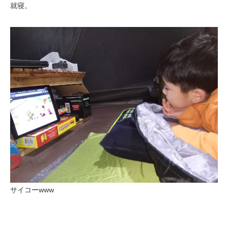
就寝。
サイコーwww