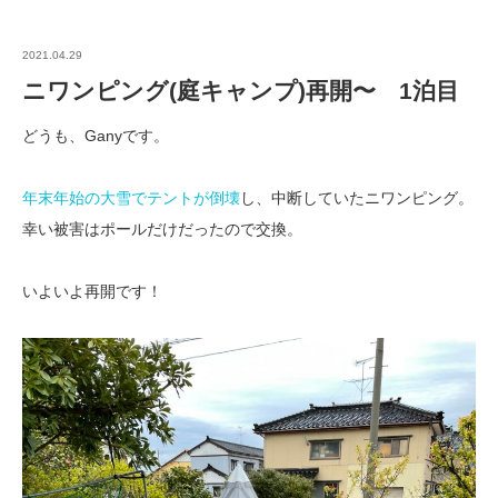
2021.04.29
ニワンピング(庭キャンプ)再開〜 1泊目
どうも、Ganyです。
年末年始の大雪でテントが倒壊
し、中断していたニワンピング。
幸い被害はポールだけだったので交換。
いよいよ再開です！