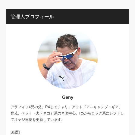
管理人プロフィール
Gany
アラフィフ4児の父。R4までチャリ、アウトドア～キャンプ・ギア、
育児、ペット（犬・ネコ）系のネタ中心、R5からロック系にシフトし
てオヤジ日誌を更新しています。
[経歴]