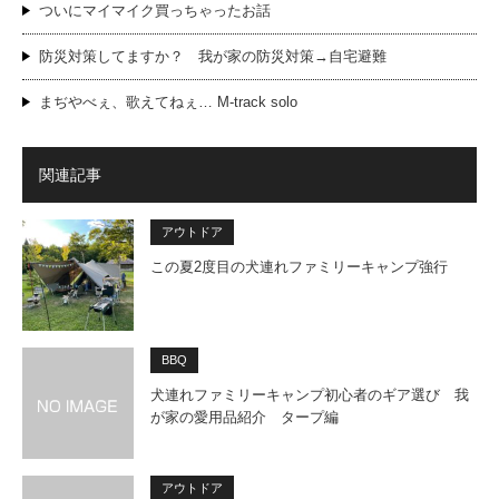
ついにマイマイク買っちゃったお話
防災対策してますか？ 我が家の防災対策→自宅避難
まぢやべぇ、歌えてねぇ… M-track solo
関連記事
アウトドア
この夏2度目の犬連れファミリーキャンプ強行
BBQ
犬連れファミリーキャンプ初心者のギア選び 我
が家の愛用品紹介 タープ編
アウトドア