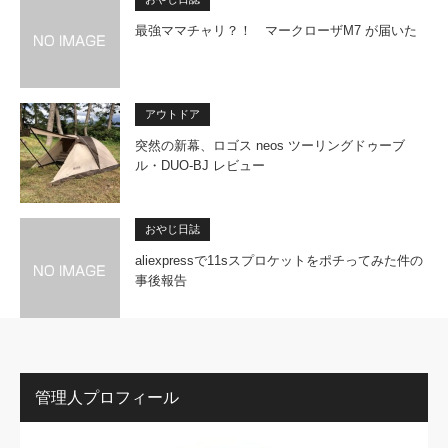
最強ママチャリ？！ マークローザM7 が届いた
アウトドア
突然の新幕、ロゴス neos ツーリングドゥーブ
ル・DUO-BJ レビュー
おやじ日誌
aliexpressで11sスプロケットをポチってみた件の
事後報告
管理人プロフィール