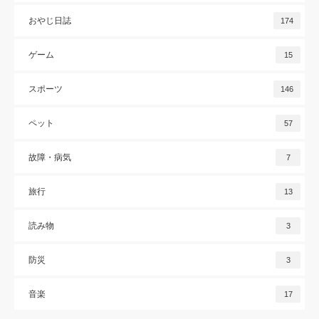
おやじ日誌
174
ゲーム
15
スポーツ
146
ペット
57
故障・病気
7
旅行
13
読み物
3
防災
3
音楽
17