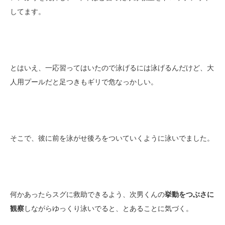
してます。
とはいえ、一応習ってはいたので泳げるには泳げるんだけど、大
人用プールだと足つきもギリで危なっかしい。
そこで、彼に前を泳がせ後ろをついていくように泳いでました。
何かあったらスグに救助できるよう、次男くんの
挙動をつぶさに
観察
しながらゆっくり泳いでると、とあることに気づく。