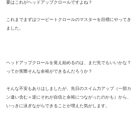
要はこれがヘッドアップクロールですよね？
これまでまずはツービートクロールのマスターを目標にやってき
ました。
ヘッドアップクロールを覚え始めるのは、まだ先でもいいかな？
ってか実際そんな余裕ができるんだろうか？
そんな不安もありはしましたが、先日のスイム力アップ（一部カ
ン違い含む＝逆にそれが自信と余裕につながったのかも）から、
いっきに泳ぎながらできることが増えた気がします。