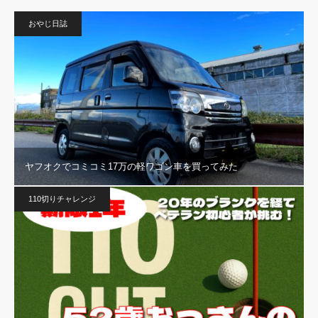
おやじ日誌
ヤフオクでコミコミ17万の軽ワゴン車を買ってみた
110切りチャレンジ