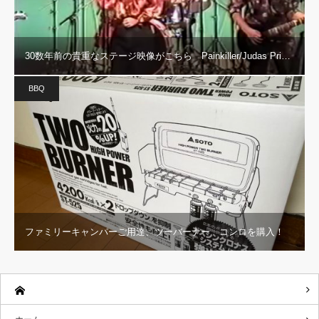
30数年前の貴重なステージ映像がこちら Painkiller/Judas Pri…
BBQ
ファミリーキャンパーご用達、ツーバーナー コンロを購入！