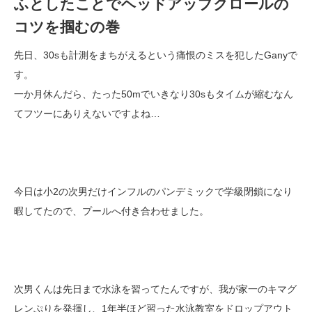
ふとしたことでヘッドアップクロールの
コツを掴むの巻
先日、30sも計測をまちがえるという痛恨のミスを犯したGanyで
す。
一か月休んだら、たった50mでいきなり30sもタイムが縮むなん
てフツーにありえないですよね…
今日は小2の次男だけインフルのパンデミックで学級閉鎖になり
暇してたので、プールへ付き合わせました。
次男くんは先日まで水泳を習ってたんですが、我が家一のキマグ
レンぷりを発揮し、1年半ほど習った水泳教室をドロップアウト