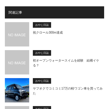
関連記事
おやじ日誌
祝クロール300m達成
おやじ日誌
初オープンウォータースイムを経験 結構イケ
る？
おやじ日誌
ヤフオクでコミコミ17万の軽ワゴン車を買ってみ
た
おやじ日誌