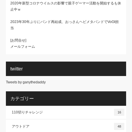
2020年新型コロナウイルスの影響で親子ゲーマー活動を開始するも休
止中ｗ
2023年30年ぶりにバンド再結成、おっさんヘビメタバンドでVoGt担
当
[お問合せ]
メールフォーム
twitter
Tweets by ganythedaddy
カテゴリー
110切りチャレンジ
16
アウトドア
48