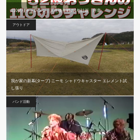
110切りチャレンジ｜人生後半戦の1年計画 序章
アウトドア
我が家の新幕(タープ) ニーモ シャドウキャスター エレメント試
し張り
バンド活動