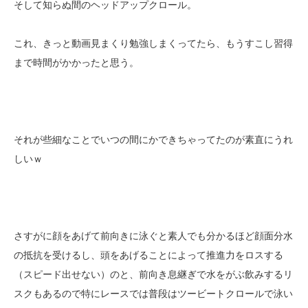
そして知らぬ間のヘッドアップクロール。
これ、きっと動画見まくり勉強しまくってたら、もうすこし習得
まで時間がかかったと思う。
それが些細なことでいつの間にかできちゃってたのが素直にうれ
しいｗ
さすがに顔をあげて前向きに泳ぐと素人でも分かるほど顔面分水
の抵抗を受けるし、頭をあげることによって推進力をロスする
（スピード出せない）のと、前向き息継ぎで水をがぶ飲みするリ
スクもあるので特にレースでは普段はツービートクロールで泳い