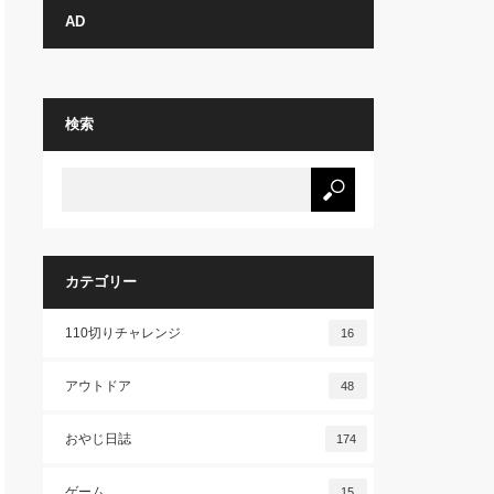
AD
検索
カテゴリー
110切りチャレンジ
16
アウトドア
48
おやじ日誌
174
ゲーム
15