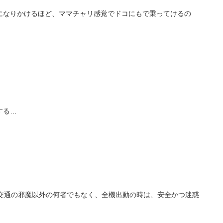
になりかけるほど、ママチャリ感覚でドコにもで乗ってけるの
する…
、交通の邪魔以外の何者でもなく、全機出動の時は、安全かつ迷惑