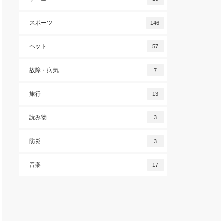
スポーツ
146
ペット
57
故障・病気
7
旅行
13
読み物
3
防災
3
音楽
17