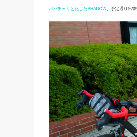
パパチャリと化したSHADOW
、予定通り出撃