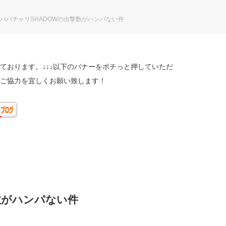
パパチャリSHADOWの出撃数がハンパない件
ております。↓↓↓以下のバナーをポチっと押していただ
ご協力を宜しくお願い致します！
数がハンパない件