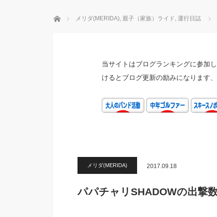
ホーム
メリダ(MERIDA)
,
親子（家族）ライド
,
運行日誌
当サイトはブログランキングに参加し
けるとブログ更新の励みになります、
メリダ(MERIDA)
2017.09.18
パパチャリSHADOWの出撃