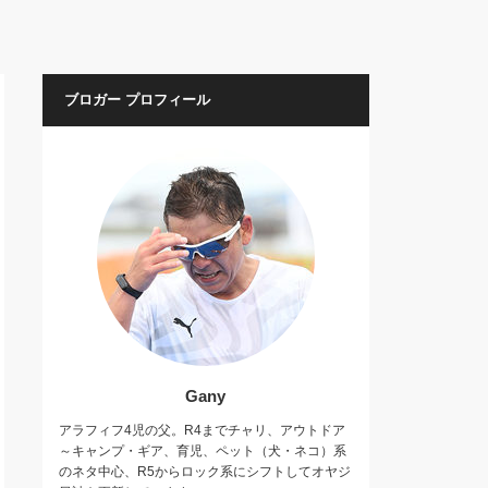
ブロガー プロフィール
Gany
アラフィフ4児の父。R4までチャリ、アウトドア
～キャンプ・ギア、育児、ペット（犬・ネコ）系
のネタ中心、R5からロック系にシフトしてオヤジ