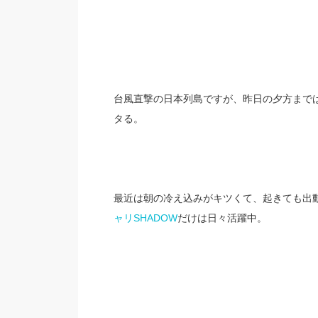
台風直撃の日本列島ですが、昨日の夕方まで
タる。
最近は朝の冷え込みがキツくて、起きても出
ャリSHADOW
だけは日々活躍中。