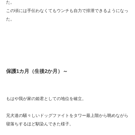
た。
この頃には手伝わなくてもウンチも自力で排泄できるようになっ
た。
保護1カ月（生後2か月）～
もはや我が家の姫君としての地位を確立。
兄犬達の騒々しいドッグファイトをタワー最上階から眺めながら
寝落ちするほど馴染んできた様子。