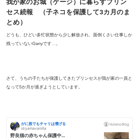
我が家のお城（ケージ）に暮らすプリン
セス続報 （子ネコを保護して3カ月のま
とめ）
どうも、ひどい多忙状態から少し解放され、面倒くさい仕事しか
残っていないGanyです…。
さて、うちの子たちが保護してきたプリンセスが我が家の一員と
なって5か月が過ぎようとしています。