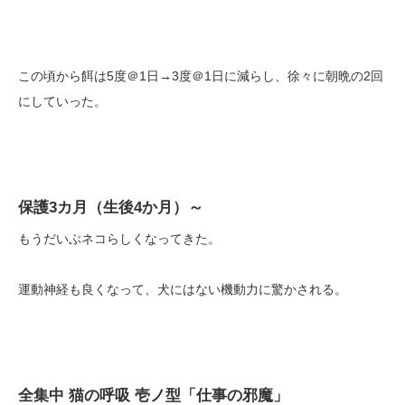
この頃から餌は5度＠1日→3度＠1日に減らし、徐々に朝晩の2回
にしていった。
保護3カ月（生後4か月）～
もうだいぶネコらしくなってきた。
運動神経も良くなって、犬にはない機動力に驚かされる。
全集中 猫の呼吸 壱ノ型「仕事の邪魔」