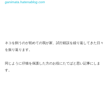
ganimata.hatenablog.com
ネコを飼うのが初めての我が家、試行錯誤を繰り返してきた日々
を振り返ります。
同じように仔猫を保護した方のお役にたてばと思い記事にしま
す。