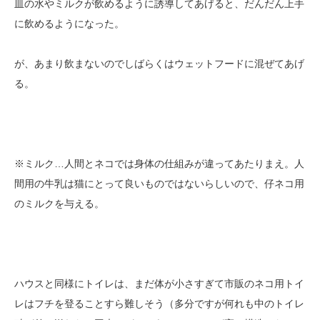
皿の水やミルクが飲めるように誘導してあげると、だんだん上手
に飲めるようになった。
が、あまり飲まないのでしばらくはウェットフードに混ぜてあげ
る。
※ミルク…人間とネコでは身体の仕組みが違ってあたりまえ。人
間用の牛乳は猫にとって良いものではないらしいので、仔ネコ用
のミルクを与える。
ハウスと同様にトイレは、まだ体が小さすぎて市販のネコ用トイ
レはフチを登ることすら難しそう（多分ですが何れも中のトイレ