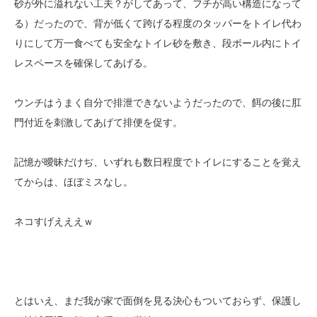
砂が外に溢れない工夫？がしてあって、フチが高い構造になって
る）だったので、背が低くて跨げる程度のタッパーをトイレ代わ
りにして万一食べても安全なトイレ砂を敷き、段ボール内にトイ
レスペースを確保してあげる。
ウンチはうまく自分で排泄できないようだったので、餌の後に肛
門付近を刺激してあげて排便を促す。
記憶が曖昧だけぢ、いずれも数日程度でトイレにすることを覚え
てからは、ほぼミスなし。
ネコすげえええｗ
とはいえ、まだ我が家で面倒を見る決心もついておらず、保護し