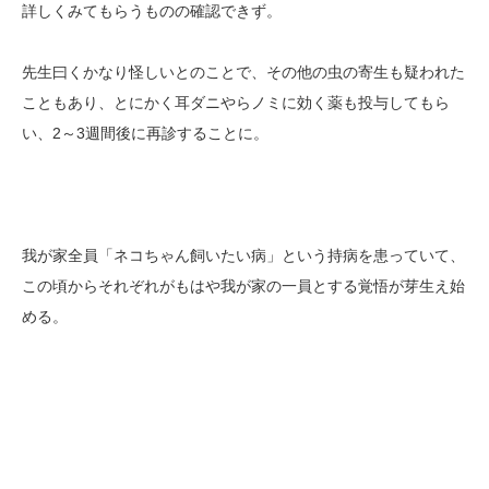
詳しくみてもらうものの確認できず。
先生曰くかなり怪しいとのことで、その他の虫の寄生も疑われた
こともあり、とにかく耳ダニやらノミに効く薬も投与してもら
い、2～3週間後に再診することに。
我が家全員「ネコちゃん飼いたい病」という持病を患っていて、
この頃からそれぞれがもはや我が家の一員とする覚悟が芽生え始
める。