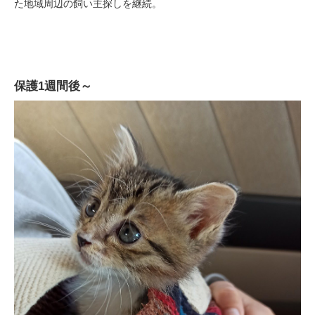
た地域周辺の飼い主探しを継続。
保護1週間後～