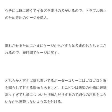
ウチには既に若くてイタズラ盛りの犬がいるので、トラブル防止
のため専用のケージを購入。
慣れさせるためにたまにケージからだすも兄犬達のおもちゃにさ
れるので、短時間でケージに戻す。
どちらかと言えば落ち着いてるボーダーコリーにはゴロゴロと喉
を鳴らして甘える場面もあるけど、ミニピンは未知の生物に興味
深々すぎて乱暴につついたり噛んだりするので細心の注意をはら
いながら無茶しないよう気を付ける。