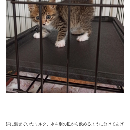
餌に混ぜていたミルク、水を別の皿から飲めるように分けてあげ