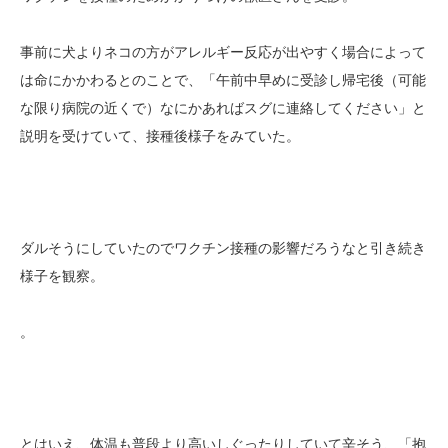
事前に犬よりネコの方がアレルギー反応が出やすく場合によって
は命にかかわるとのことで、「午前中早めに受診し帰宅後（可能
な限り病院の近くで）なにかあればスグに連絡してください」と
説明を受けていて、接種後様子をみていた。
ダルそうにしていたのでワクチン接種の影響だろうなと引き続き
様子を観察。
。
とはいえ、体温も普段より高いしぐったりしていて辛そう、「抱