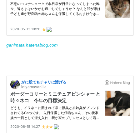
ganimata.hatenablog.com