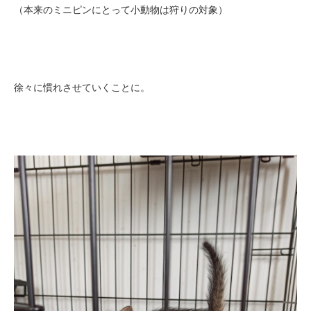
（本来のミニピンにとって小動物は狩りの対象）
徐々に慣れさせていくことに。