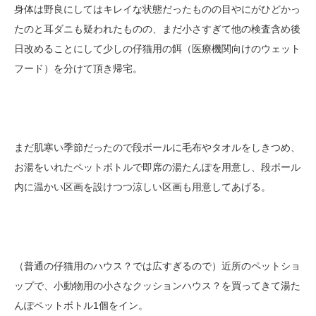
身体は野良にしてはキレイな状態だったものの目やにがひどかっ
たのと耳ダニも疑われたものの、まだ小さすぎて他の検査含め後
日改めることにして少しの仔猫用の餌（医療機関向けのウェット
フード）を分けて頂き帰宅。
まだ肌寒い季節だったので段ボールに毛布やタオルをしきつめ、
お湯をいれたペットボトルで即席の湯たんぽを用意し、段ボール
内に温かい区画を設けつつ涼しい区画も用意してあげる。
（普通の仔猫用のハウス？では広すぎるので）近所のペットショ
ップで、小動物用の小さなクッションハウス？を買ってきて湯た
んぽペットボトル1個をイン。