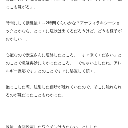
っこも嫌がる」。
時間にして接種後１～2時間くらいかな？アナフィラキシーショ
ックとかなら、とっくに症状は出てるだろうけど、どうも様子が
おかしい…。
心配なので獣医さんに連絡したところ、「すぐ来てください」と
のことで急遽再診に向かったところ、「でちゃいましたね、アレ
ルギー反応です」とのことですぐに処置して頂く。
抱っこした際、注射した個所が腫れていたので、そこに触れられ
るのが嫌だったこともわかった。
以後、今回投与したワクチンはうたないことにした。