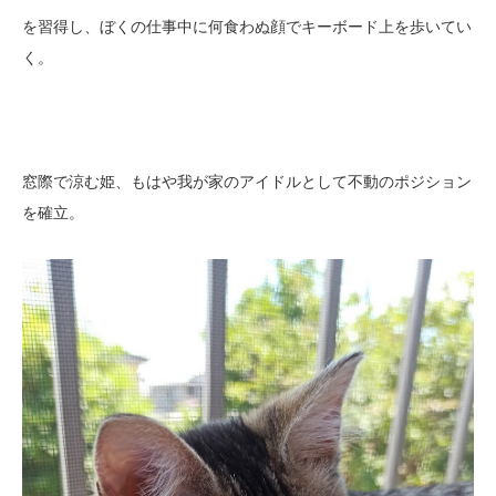
を習得し、ぼくの仕事中に何食わぬ顔でキーボード上を歩いてい
く。
窓際で涼む姫、もはや我が家のアイドルとして不動のポジション
を確立。