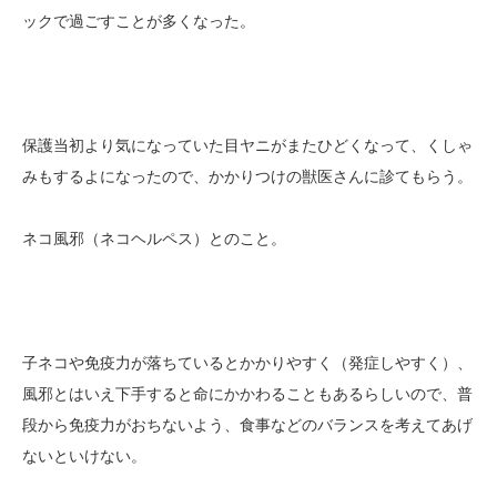
ックで過ごすことが多くなった。
保護当初より気になっていた目ヤニがまたひどくなって、くしゃ
みもするよになったので、かかりつけの獣医さんに診てもらう。
ネコ風邪（ネコヘルペス）とのこと。
子ネコや免疫力が落ちているとかかりやすく（発症しやすく）、
風邪とはいえ下手すると命にかかわることもあるらしいので、普
段から免疫力がおちないよう、食事などのバランスを考えてあげ
ないといけない。